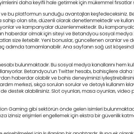
yimlerini daha keyifli hale getirmek için mükemmel fırsatlar 
rı ve bu platformun sunduğu avantajları keşfedeceksiniz. 
 sahip olan site, düzenli olarak denetlenmektedir ve kullanıcı 
osyonlar ve kampanyalar düzenlenmektedir. Bu kampanyalar
ardan haberdar olmak için siteyi ve Betandyou sosyal medya h
ları size iletebilir. Yeni bonuslar, güncellenen oranlar ve da
aç adımda tamamlanabilir. Ana sayfanın sağ üst köşesinde
hesabı bulunmaktadır. Bu sosyal medya kanallarını hem kull
llanıyorlar. Betandyou’un Twitter hesabı, bahisçilere daha faz
haberdar olabilir ve bahis deneyiminizi iyileştirebilirsiniz
m merkezi, sıkça sorulan sorular ve detaylı kullanım kılavu
destek alabilirsiniz. Slot oyunları, masa oyunları, video p
n Gaming gibi sektörün önde gelen isimleri bulunmaktadır. Gü
 izinsiz erişimleri engellemek için ekstra bir güvenlik katma
e erişebilmeleri için kullanılan bir anahtardır. Buna ek olara