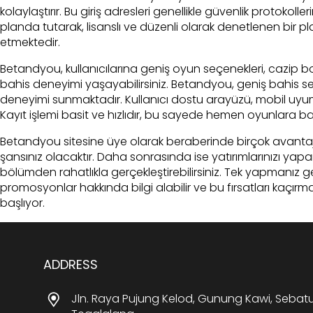
kolaylaştırır. Bu giriş adresleri genellikle güvenlik protokolle
planda tutarak, lisanslı ve düzenli olarak denetlenen bir p
etmektedir.
Betandyou, kullanıcılarına geniş oyun seçenekleri, cazip bo
bahis deneyimi yaşayabilirsiniz. Betandyou, geniş bahis seçe
deneyimi sunmaktadır. Kullanıcı dostu arayüzü, mobil uyuml
Kayıt işlemi basit ve hızlıdır, bu sayede hemen oyunlara baş
Betandyou sitesine üye olarak beraberinde birçok avantaj
şansınız olacaktır. Daha sonrasında ise yatırımlarınızı yapa
bölümden rahatlıkla gerçekleştirebilirsiniz. Tek yapmanı
promosyonlar hakkında bilgi alabilir ve bu fırsatları kaçı
başlıyor.
ADDRESS
Jln. Raya Pujung Kelod, Gunung Kawi, Sebat