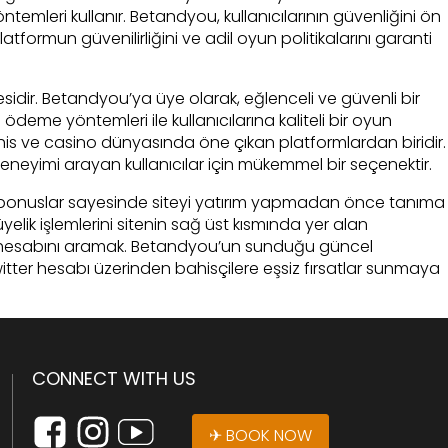
 yöntemleri kullanır. Betandyou, kullanıcılarının güvenliğini ön
formun güvenilirliğini ve adil oyun politikalarını garanti
esidir. Betandyou’ya üye olarak, eğlenceli ve güvenli bir
deme yöntemleri ile kullanıcılarına kaliteli bir oyun
ahis ve casino dünyasında öne çıkan platformlardan biridir.
deneyimi arayan kullanıcılar için mükemmel bir seçenektir.
en bonuslar sayesinde siteyi yatırım yapmadan önce tanıma
yelik işlemlerini sitenin sağ üst kısmında yer alan
u” hesabını aramak. Betandyou’un sunduğu güncel
itter hesabı üzerinden bahisçilere eşsiz fırsatlar sunmaya
CONNECT WITH US
✈ BOOK NOW