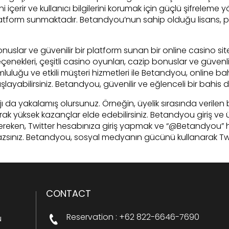
rini içerir ve kullanıcı bilgilerini korumak için güçlü şifreleme
latform sunmaktadır. Betandyou’nun sahip olduğu lisans, plat
nuslar ve güvenilir bir platform sunan bir online casino sit
nekleri, çeşitli casino oyunları, cazip bonuslar ve güvenli ö
uluğu ve etkili müşteri hizmetleri ile Betandyou, online b
layabilirsiniz. Betandyou, güvenilir ve eğlenceli bir bahis 
ı da yakalamış olursunuz. Örneğin, üyelik sırasında veril
rak yüksek kazançlar elde edebilirsiniz. Betandyou giriş ve ü
z gereken, Twitter hesabınıza giriş yapmak ve “@Betandyo
rmazsınız. Betandyou, sosyal medyanın gücünü kullanarak Tw
CONTACT
Reservation : +62 822-6646-7690
u