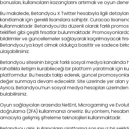
bonusları, kullanıcıların kazançlarını artırmak ve oyun dene
Bu makalede, Betandyou X Twitter hesabıyla ilgili detayla
kanıtlamak için gerekli lisanslara sahiptir. Curacao lisansına
kullanmaktadır. Betandyou’da düzenli olarak farklı prom
teklifleri gibi çeşitli fırsatlar bulunmaktadır. Promosyonl
bildirimler ve güncellemeler sağlayarak kaçırılmayacak fırsat
Betandyou’ya kayıt olmak oldukça basittir ve sadece birk
ulaşabilirsiniz.
Betandyou sitesinin birçok farklı sosyal medya kanalında 
rahatlıkla iletişim kurabileceği bir platform yaratmak için ku
platformdur. Bu hesabı takip ederek, güncel promosyonlardan 
değer sunmaya devam edecektir. Site üzerinde yer alan yardı
Ayrıca, Betandyou’nun sosyal medya hesapları üzerinden de 
bulabilirsiniz.
Oyun sağlayıcıları arasında NetEnt, Microgaming ve Evolutio
doğrulama (2FA) kullanmanızı öneririz. Bu yöntem, hesabınıza
amacıyla gelişmiş şifreleme teknolojileri kullanmaktadır.
Betandyou giriş, kullanıcıların platforma sorunsuz bir şekild