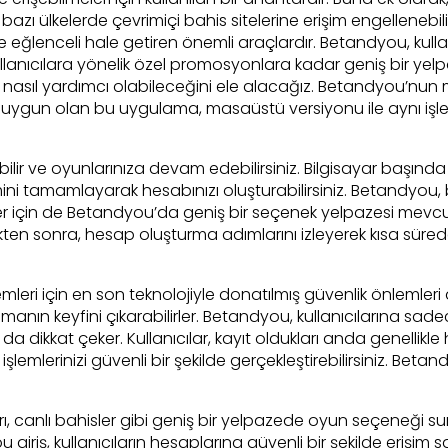
zı ülkelerde çevrimiçi bahis sitelerine erişim engellenebili
 eğlenceli hale getiren önemli araçlardır. Betandyou, kullan
anıcılara yönelik özel promosyonlara kadar geniş bir yelpa
 nasıl yardımcı olabileceğini ele alacağız. Betandyou’nun 
ygun olan bu uygulama, masaüstü versiyonu ile aynı işlevsel
r ve oyunlarınıza devam edebilirsiniz. Bilgisayar başında 
lemini tamamlayarak hesabınızı oluşturabilirsiniz. Betandyou
verler için de Betandyou’da geniş bir seçenek yelpazesi mevc
ten sonra, hesap oluşturma adımlarını izleyerek kısa sürede
emleri için en son teknolojiyle donatılmış güvenlik önlemleri 
ın keyfini çıkarabilirler. Betandyou, kullanıcılarına sad
dikkat çeker. Kullanıcılar, kayıt oldukları anda genellikle 
emlerinizi güvenli bir şekilde gerçekleştirebilirsiniz. Betan
rı, canlı bahisler gibi geniş bir yelpazede oyun seçeneği s
ou giriş, kullanıcıların hesaplarına güvenli bir şekilde erişi