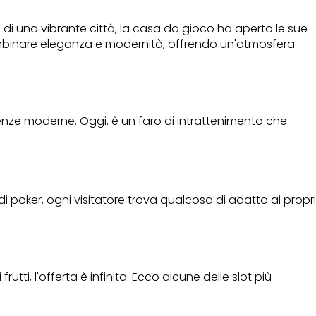
 di una vibrante città, la casa da gioco ha aperto le sue
o combinare eleganza e modernità, offrendo un'atmosfera
enze moderne. Oggi, è un faro di intrattenimento che
di poker, ogni visitatore trova qualcosa di adatto ai propri
utti, l'offerta è infinita. Ecco alcune delle slot più