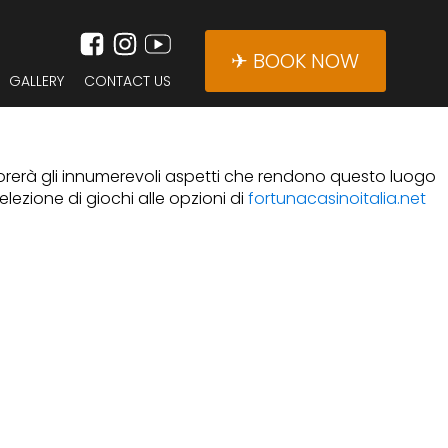
✈ BOOK NOW
GALLERY
CONTACT US
lorerà gli innumerevoli aspetti che rendono questo luogo
lezione di giochi alle opzioni di
fortunacasinoitalia.net