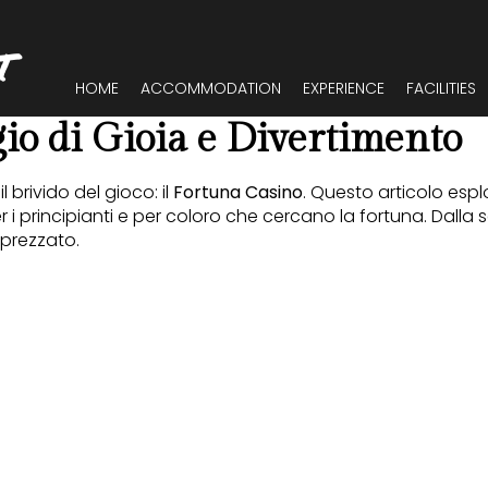
T
HOME
ACCOMMODATION
EXPERIENCE
FACILITIES
gio di Gioia e Divertimento
brivido del gioco: il
Fortuna Casino
. Questo articolo esp
 principianti e per coloro che cercano la fortuna. Dalla se
pprezzato.