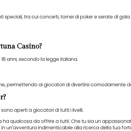
speciali, tra cui concerti, tornei di poker e serate di gal
ortuna Casino?
 18 anni, secondo la legge italiana.
ne, permettendo ai giocatori di divertirsi comodamente d
r?
o aperti a giocatori di tutti i livelli.
o
ha qualcosa da offrire a tutti. Che tu sia un appassiona
i in un'avventura indimenticabile alla ricerca della tua for