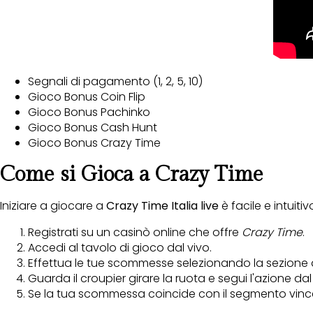
Segnali di pagamento (1, 2, 5, 10)
Gioco Bonus Coin Flip
Gioco Bonus Pachinko
Gioco Bonus Cash Hunt
Gioco Bonus Crazy Time
Come si Gioca a Crazy Time
Iniziare a giocare a
Crazy Time Italia live
è facile e intuit
Registrati su un casinò online che offre
Crazy Time
.
Accedi al tavolo di gioco dal vivo.
Effettua le tue scommesse selezionando la sezione de
Guarda il croupier girare la ruota e segui l'azione dal
Se la tua scommessa coincide con il segmento vincent