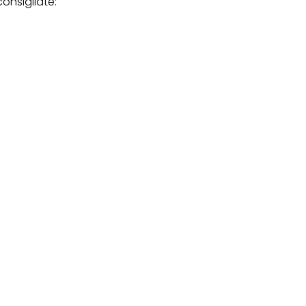
onsigliate: