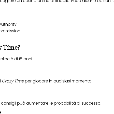
egliere un casinò online affidabile. Ecco alcune opzioni c
uthority
ommission
zy Time?
line è di 18 anni.
i
Crazy Time
per giocare in qualsiasi momento.
i consigli può aumentare le probabilità di successo.