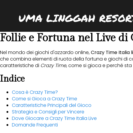
UMA LINGGAH RESOR
Follie e Fortuna nel Live di
Nel mondo dei giochi d'azzardo online,
Crazy Time Italia l
che combina elementi di ruota della fortuna e giochi di cas
caratteristiche di
Crazy Time
, come si gioca e perché sta 
Indice
Cosa è Crazy Time?
Come si Gioca a Crazy Time
Caratteristiche Principali del Gioco
Strategia e Consigli per Vincere
Dove Giocare a Crazy Time Italia Live
Domande Frequenti