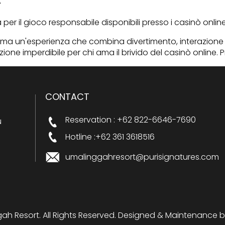
?
per il gioco responsabile disponibili presso i casinò online
ma un'esperienza che combina divertimento, interazione e l
ione imperdibile per chi ama il brivido del casinò online. 
CONTACT
Reservation : +62 822-6646-7690
u
Hotline :+62 361 3618516
umalinggahresort@purisignatures.com
ah Resort. All Rights Reserved. Designed & Maintenance 