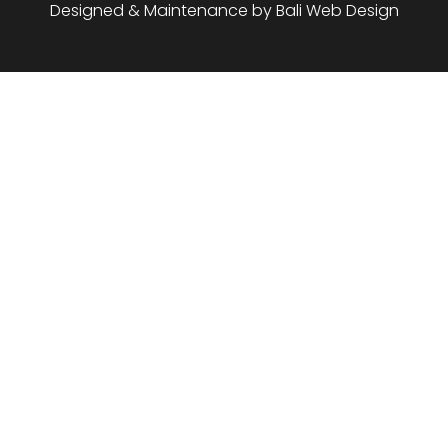
Designed & Maintenance by
Bali Web Design