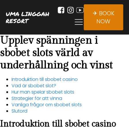
✈ BOOK
UMA LINGGAH
RESORT
NOW
Upplev spänningen i
sbobet slots värld av
underhållning och vinst
Introduktion till sbobet casino
Vad är sbobet slot?
Hur man spelar sbobet slots
Strategier för att vinna
Vanliga frågor om sbobet slots
Slutord
Introduktion till sbobet casino