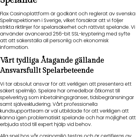
Spelande
Flax Casinoplattform är godkänt och reglerat av svenska
Spelinspektionen i Sverige, vilket försäkrar att vi följer
strikta riktlinjer för spelarsäkerhet och rättvist spelande. Vi
använder avancerad 256-bit SSL-kryptering med syfte
att att säkerställa all personlig och ekonomisk
information.
Vårt tydliga Åtagande gällande
Ansvarsfullt Spelarbeteende
Vi tar absolut ansvar för att verkligen att presentera ett
säkert spelmiljö. Spelare har omedelbar åtkomst till
spelverktyg som inbetalningsgränser, tidsbegränsningar
samt självexkludering. Vårt professionella
kundsupportteam är väl utbildade för att verkligen att
känna igen problematiskt spelande och har möjlighet att
erbjuda stöd till expert hjälp vid behov.
Alla spel hos vår casinomiljö testas och är certifieras av