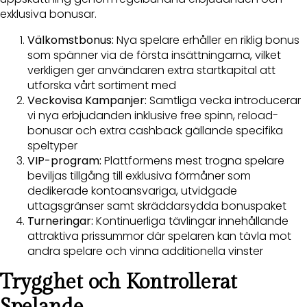
exklusiva bonusar.
Välkomstbonus:
Nya spelare erhåller en riklig bonus
som spänner via de första insättningarna, vilket
verkligen ger användaren extra startkapital att
utforska vårt sortiment med
Veckovisa Kampanjer:
Samtliga vecka introducerar
vi nya erbjudanden inklusive free spinn, reload-
bonusar och extra cashback gällande specifika
speltyper
VIP-program:
Plattformens mest trogna spelare
beviljas tillgång till exklusiva förmåner som
dedikerade kontoansvariga, utvidgade
uttagsgränser samt skräddarsydda bonuspaket
Turneringar:
Kontinuerliga tävlingar innehållande
attraktiva prissummor där spelaren kan tävla mot
andra spelare och vinna additionella vinster
Trygghet och Kontrollerat