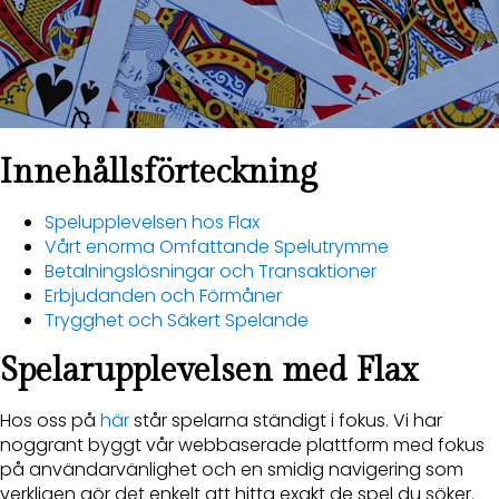
Innehållsförteckning
Spelupplevelsen hos Flax
Vårt enorma Omfattande Spelutrymme
Betalningslösningar och Transaktioner
Erbjudanden och Förmåner
Trygghet och Säkert Spelande
Spelarupplevelsen med Flax
Hos oss på
här
står spelarna ständigt i fokus. Vi har
noggrant byggt vår webbaserade plattform med fokus
på användarvänlighet och en smidig navigering som
verkligen gör det enkelt att hitta exakt de spel du söker.