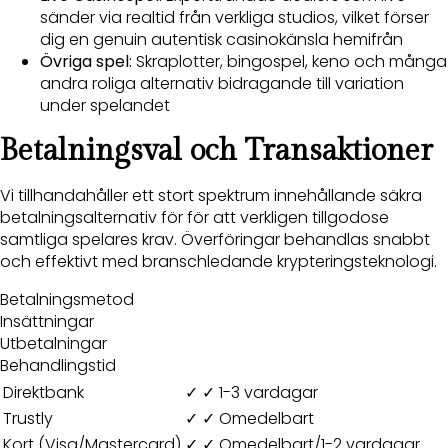
sänder via realtid från verkliga studios, vilket förser
dig en genuin autentisk casinokänsla hemifrån
Övriga spel:
Skraplotter, bingospel, keno och många
andra roliga alternativ bidragande till variation
under spelandet
Betalningsval och Transaktioner
Vi tillhandahåller ett stort spektrum innehållande säkra
betalningsalternativ för för att verkligen tillgodose
samtliga spelares krav. Överföringar behandlas snabbt
och effektivt med branschledande krypteringsteknologi.
Betalningsmetod
Insättningar
Utbetalningar
Behandlingstid
Direktbank
✓
✓
1-3 vardagar
Trustly
✓
✓
Omedelbart
Kort (Visa/Mastercard)
✓
✓
Omedelbart/1-2 vardagar