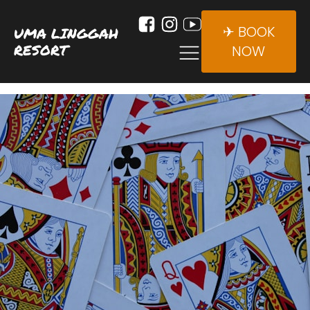
✈ BOOK
UMA LINGGAH
RESORT
NOW