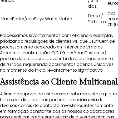
Banco
/ 3-5
euro
dias
dez
Direto /
MuchBetter/ecoPayz
Wallet Mobile
euros
24 horas
750
Processamos levantamentos com eficiência exemplar,
priorizando requisições de clientes VIP que usufruem de
processamento acelerado em inferior de VI horas.
Aplicamos confirmação KYC (Know Your Customer)
padrão da área para prevenir burla e branqueamento
de fundos, requerendo documentos apenas única vez
no momento do inicial levantamento significativo.
Assistência ao Cliente Multicanal
A time de suporte do este casino trabalha vinte e quatro
horas por dia, sete dias por hebdomadário, via de
diversos canais de contacto. Investimos intensamente
em formação constante dos os nossos colaboradores
para certificar tratamento eficaz de questões técnicas,