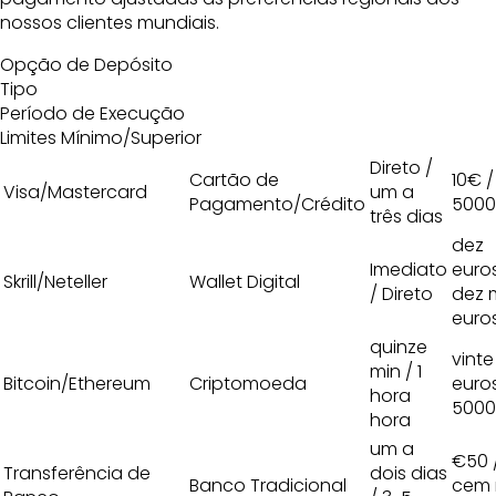
nossos clientes mundiais.
Opção de Depósito
Tipo
Período de Execução
Limites Mínimo/Superior
Direto /
Cartão de
10€ /
Visa/Mastercard
um a
Pagamento/Crédito
500
três dias
dez
Imediato
euros
Skrill/Neteller
Wallet Digital
/ Direto
dez m
euro
quinze
vinte
min / 1
Bitcoin/Ethereum
Criptomoeda
euros
hora
500
hora
um a
€50 
Transferência de
dois dias
Banco Tradicional
cem 