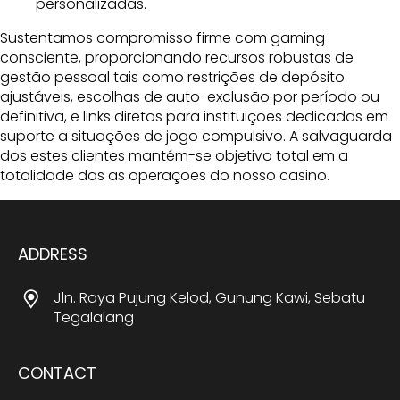
personalizadas.
Sustentamos compromisso firme com gaming
consciente, proporcionando recursos robustas de
gestão pessoal tais como restrições de depósito
ajustáveis, escolhas de auto-exclusão por período ou
definitiva, e links diretos para instituições dedicadas em
suporte a situações de jogo compulsivo. A salvaguarda
dos estes clientes mantém-se objetivo total em a
totalidade das as operações do nosso casino.
ADDRESS
Jln. Raya Pujung Kelod, Gunung Kawi, Sebatu
Tegalalang
CONTACT