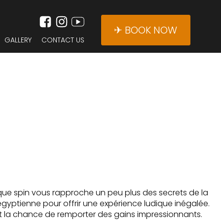
✈ BOOK NOW
GALLERY
CONTACT US
ue spin vous rapproche un peu plus des secrets de la
 égyptienne pour offrir une expérience ludique inégalée.
t la chance de remporter des gains impressionnants.