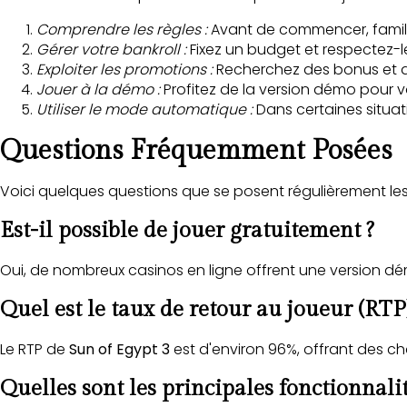
Comprendre les règles :
Avant de commencer, familiar
Gérer votre bankroll :
Fixez un budget et respectez-l
Exploiter les promotions :
Recherchez des bonus et des
Jouer à la démo :
Profitez de la version démo pour vo
Utiliser le mode automatique :
Dans certaines situat
Questions Fréquemment Posées
Voici quelques questions que se posent régulièrement les
Est-il possible de jouer gratuitement ?
Oui, de nombreux casinos en ligne offrent une version 
Quel est le taux de retour au joueur (RTP)
Le RTP de
Sun of Egypt 3
est d'environ 96%, offrant des c
Quelles sont les principales fonctionnali