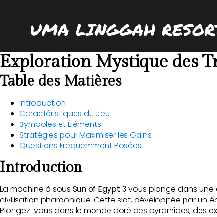
UMA LINGGAH RESOR
Exploration Mystique des Tr
Table des Matières
Introduction
Caractéristiques du Jeu
Symboles et Éléments
Stratégies pour Maximiser les Gains
Questions Fréquemment Posées
Introduction
La machine à sous
Sun of Egypt 3
vous plonge dans une a
civilisation pharaonique. Cette slot, développée par un éd
Plongez-vous dans le monde doré des pyramides, des exp