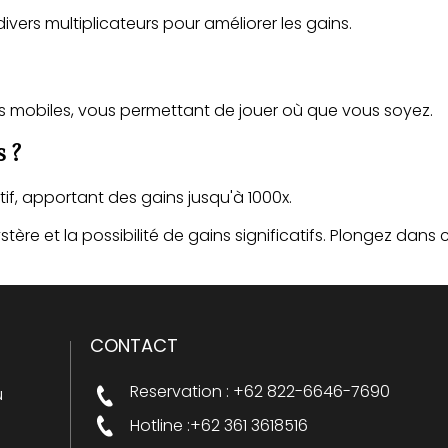
vers multiplicateurs pour améliorer les gains.
ls mobiles, vous permettant de jouer où que vous soyez.
 ?
if, apportant des gains jusqu'à 1000x.
ère et la possibilité de gains significatifs. Plongez dans
CONTACT
Reservation : +62 822-6646-7690
u
Hotline :+62 361 3618516