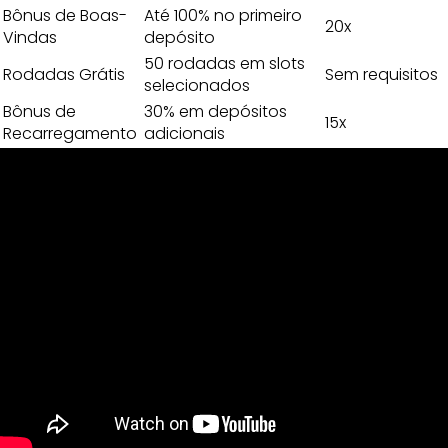
Bônus de Boas-
Até 100% no primeiro
20x
Vindas
depósito
50 rodadas em slots
Rodadas Grátis
Sem requisitos
selecionados
Bônus de
30% em depósitos
15x
Recarregamento
adicionais