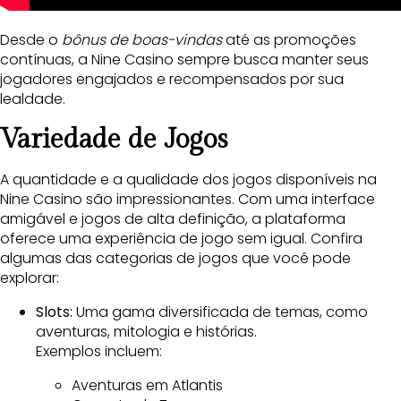
Desde o
bônus de boas-vindas
até as promoções
contínuas, a Nine Casino sempre busca manter seus
jogadores engajados e recompensados por sua
lealdade.
Variedade de Jogos
A quantidade e a qualidade dos jogos disponíveis na
Nine Casino são impressionantes. Com uma interface
amigável e jogos de alta definição, a plataforma
oferece uma experiência de jogo sem igual. Confira
algumas das categorias de jogos que você pode
explorar:
Slots:
Uma gama diversificada de temas, como
aventuras, mitologia e histórias.
Exemplos incluem:
Aventuras em Atlantis