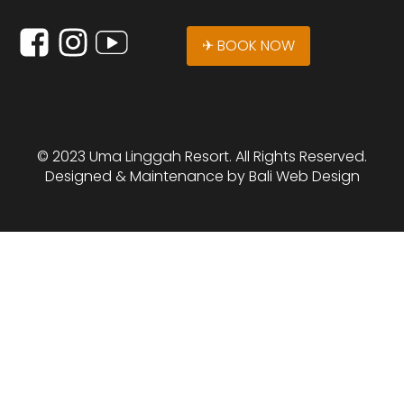
✈ BOOK NOW
© 2023 Uma Linggah Resort. All Rights Reserved.
Designed & Maintenance by
Bali Web Design