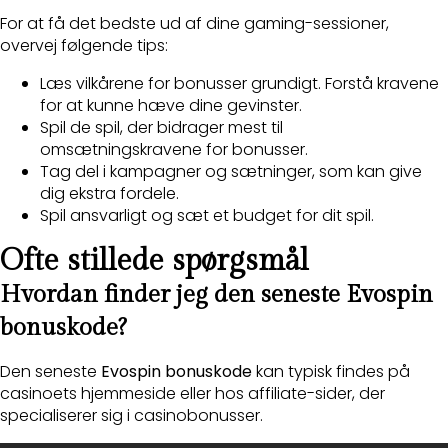
For at få det bedste ud af dine gaming-sessioner,
overvej følgende tips:
Læs vilkårene for bonusser grundigt. Forstå kravene
for at kunne hæve dine gevinster.
Spil de spil, der bidrager mest til
omsætningskravene for bonusser.
Tag del i kampagner og sætninger, som kan give
dig ekstra fordele.
Spil ansvarligt og sæt et budget for dit spil.
Ofte stillede spørgsmål
Hvordan finder jeg den seneste Evospin
bonuskode?
Den seneste
Evospin bonuskode
kan typisk findes på
casinoets hjemmeside eller hos affiliate-sider, der
specialiserer sig i casinobonusser.