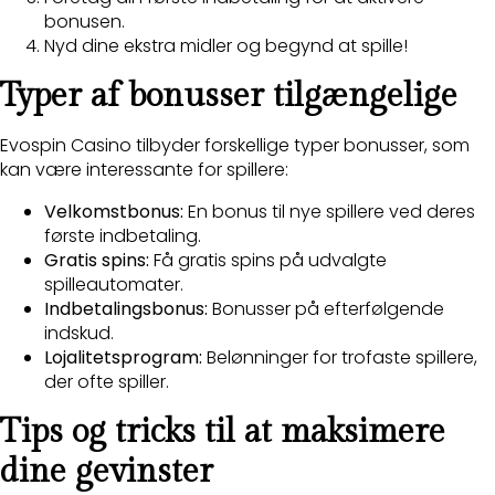
bonusen.
Nyd dine ekstra midler og begynd at spille!
Typer af bonusser tilgængelige
Evospin Casino tilbyder forskellige typer bonusser, som
kan være interessante for spillere:
Velkomstbonus:
En bonus til nye spillere ved deres
første indbetaling.
Gratis spins:
Få gratis spins på udvalgte
spilleautomater.
Indbetalingsbonus:
Bonusser på efterfølgende
indskud.
Lojalitetsprogram:
Belønninger for trofaste spillere,
der ofte spiller.
Tips og tricks til at maksimere
dine gevinster