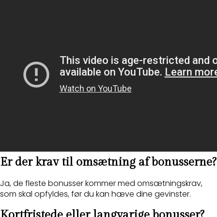
Er der krav til omsætning af bonusserne?
Ja, de fleste bonusser kommer med omsætningskrav,
som skal opfyldes, før du kan hæve dine gevinster.
Kortfristede eller langvarige bonusser?