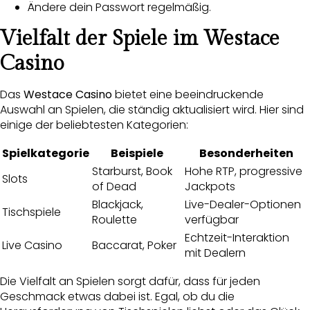
Ändere dein Passwort regelmäßig.
Vielfalt der Spiele im Westace
Casino
Das
Westace Casino
bietet eine beeindruckende
Auswahl an Spielen, die ständig aktualisiert wird. Hier sind
einige der beliebtesten Kategorien:
Spielkategorie
Beispiele
Besonderheiten
Starburst, Book
Hohe RTP, progressive
Slots
of Dead
Jackpots
Blackjack,
Live-Dealer-Optionen
Tischspiele
Roulette
verfügbar
Echtzeit-Interaktion
Live Casino
Baccarat, Poker
mit Dealern
Die Vielfalt an Spielen sorgt dafür, dass für jeden
Geschmack etwas dabei ist. Egal, ob du die