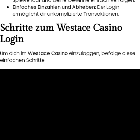
Spielverlauf und deine Gewinne einfach verfolgen.
Einfaches Einzahlen und Abheben:
Der Login
ermöglicht dir unkomplizierte Transaktionen.
Schritte zum Westace Casino
Login
Um dich im
Westace Casino
einzuloggen, befolge diese
einfachen Schritte: