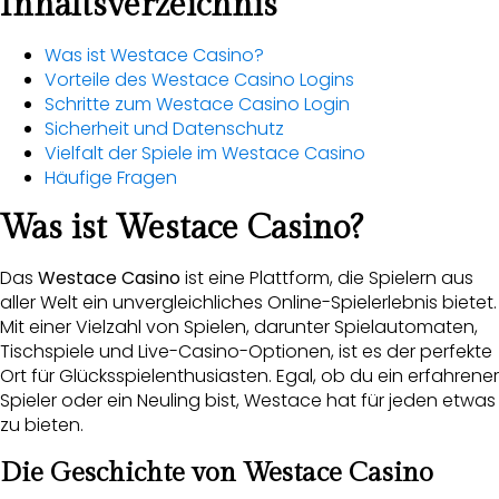
Inhaltsverzeichnis
Was ist Westace Casino?
Vorteile des Westace Casino Logins
Schritte zum Westace Casino Login
Sicherheit und Datenschutz
Vielfalt der Spiele im Westace Casino
Häufige Fragen
Was ist Westace Casino?
Das
Westace Casino
ist eine Plattform, die Spielern aus
aller Welt ein unvergleichliches Online-Spielerlebnis bietet.
Mit einer Vielzahl von Spielen, darunter Spielautomaten,
Tischspiele und Live-Casino-Optionen, ist es der perfekte
Ort für Glücksspielenthusiasten. Egal, ob du ein erfahrener
Spieler oder ein Neuling bist, Westace hat für jeden etwas
zu bieten.
Die Geschichte von Westace Casino