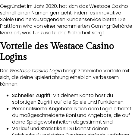
Gegründet im Jahr 2020, hat sich das Westace Casino
schnell einen Namen gemacht, indem es innovative
Spiele und herausragenden Kundenservice bietet. Die
Plattform wird von einer renommierten Gaming-Behörde
lizenziert, was für zusätzliche Sicherheit sorgt.
Vorteile des Westace Casino
Logins
Der
Westace Casino Login
bringt zahlreiche Vorteile mit
sich, die deine Spielerfahrung erheblich verbessern
können:
Schneller Zugriff:
Mit deinem Konto hast du
sofortigen Zugriff auf alle Spiele und Funktionen.
Personalisierte Angebote:
Nach dem Login erhältst
du maßgeschneiderte Boni und Angebote, die auf
deine Spielgewohnheiten abgestimmt sind.
Verlauf und Statistiken:
Du kannst deinen