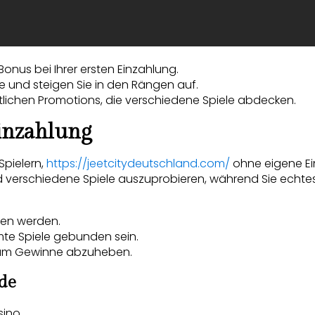
onus bei Ihrer ersten Einzahlung.
e und steigen Sie in den Rängen auf.
tlichen Promotions, die verschiedene Spiele abdecken.
inzahlung
Spielern,
https://jeetcitydeutschland.com/
ohne eigene Ein
 verschiedene Spiele auszuprobieren, während Sie echtes 
ben werden.
mte Spiele gebunden sein.
 um Gewinne abzuheben.
de
sino.