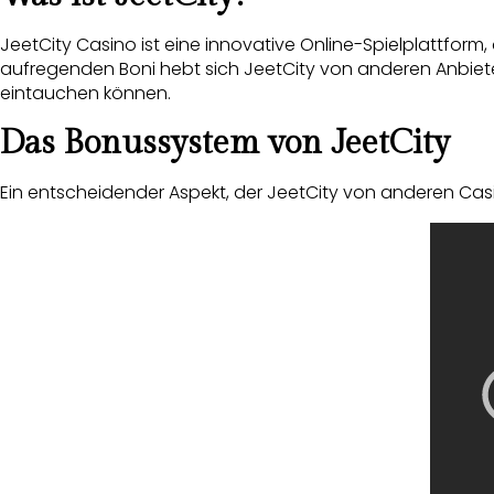
JeetCity Casino ist eine innovative Online-Spielplattform, 
aufregenden Boni hebt sich JeetCity von anderen Anbietern
eintauchen können.
Das Bonussystem von JeetCity
Ein entscheidender Aspekt, der JeetCity von anderen Casi