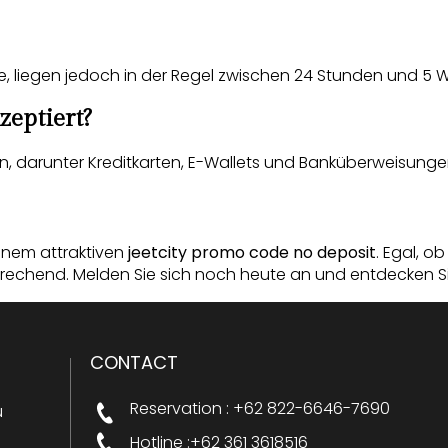
, liegen jedoch in der Regel zwischen 24 Stunden und 5 
eptiert?
 darunter Kreditkarten, E-Wallets und Banküberweisunge
einem attraktiven
jeetcity promo code no deposit
. Egal, o
sprechend. Melden Sie sich noch heute an und entdecken Sie
CONTACT
Reservation : +62 822-6646-7690
u
Hotline :+62 361 3618516