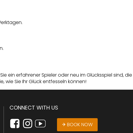
Werktagen.
n.
b Sie ein erfahrener Spieler oder neu im Glücksspiel sind, die
, wie Sie Ihr Glück entfesseln können!
CONNECT WITH US
✈ BOOK NOW