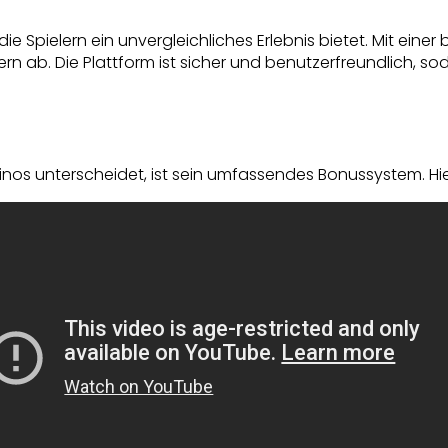
die Spielern ein unvergleichliches Erlebnis bietet. Mit eine
 ab. Die Plattform ist sicher und benutzerfreundlich, sod
nos unterscheidet, ist sein umfassendes Bonussystem. Hier