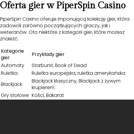
Oferta gier w PiperSpin Casino
PiperSpin Casino oferuje imponującą kolekcję gier, która
zadowoli zarówno początkujących graczy, jak i
weteranów. Oto niektóre z kategorii gier, które możesz
znaleźć:
Kategorie
Przykłady gier
gier
Automaty
Starburst, Book of Dead
Ruletka
Ruletka europejska, ruletka amerykańska
Blackjack klasyczny, Blackjack z żywym
Blackjack
krupierem
Gry stołowe
Kości, Bakarat