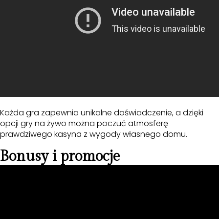
Każda gra zapewnia unikalne doświadczenie, a dzięki
opcji gry na żywo można poczuć atmosferę
prawdziwego kasyna z wygody własnego domu.
Bonusy i promocje