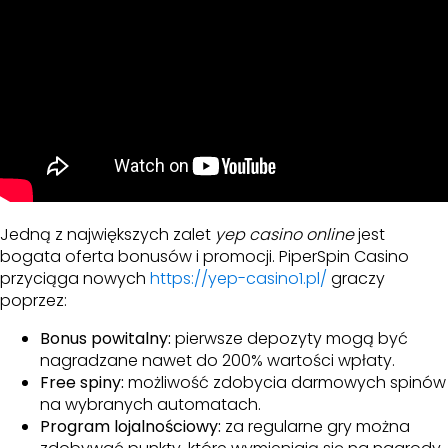
Jedną z największych zalet
yep casino online
jest
bogata oferta bonusów i promocji. PiperSpin Casino
przyciąga nowych
https://yep-casino1.pl/
graczy
poprzez:
Bonus powitalny:
pierwsze depozyty mogą być
nagradzane nawet do 200% wartości wpłaty.
Free spiny:
możliwość zdobycia darmowych spinów
na wybranych automatach.
Program lojalnościowy:
za regularne gry można