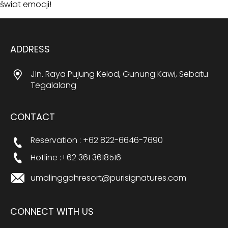
świat emocji!
ADDRESS
Jln. Raya Pujung Kelod, Gunung Kawi, Sebatu
Tegalalang
CONTACT
Reservation : +62 822-6646-7690
Hotline :+62 361 3618516
umalinggahresort@purisignatures.com
CONNECT WITH US