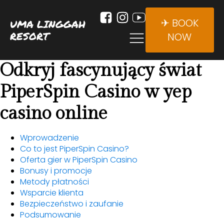
✈ BOOK
UMA LINGGAH
RESORT
NOW
Odkryj fascynujący świat
PiperSpin Casino w yep
casino online
Wprowadzenie
Co to jest PiperSpin Casino?
Oferta gier w PiperSpin Casino
Bonusy i promocje
Metody płatności
Wsparcie klienta
Bezpieczeństwo i zaufanie
Podsumowanie