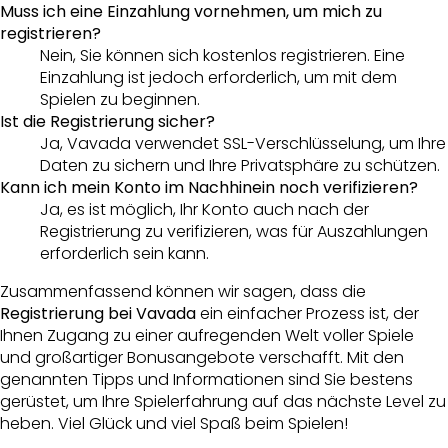
Muss ich eine Einzahlung vornehmen, um mich zu
registrieren?
Nein, Sie können sich kostenlos registrieren. Eine
Einzahlung ist jedoch erforderlich, um mit dem
Spielen zu beginnen.
Ist die Registrierung sicher?
Ja, Vavada verwendet SSL-Verschlüsselung, um Ihre
Daten zu sichern und Ihre Privatsphäre zu schützen.
Kann ich mein Konto im Nachhinein noch verifizieren?
Ja, es ist möglich, Ihr Konto auch nach der
Registrierung zu verifizieren, was für Auszahlungen
erforderlich sein kann.
Zusammenfassend können wir sagen, dass die
Registrierung bei Vavada
ein einfacher Prozess ist, der
Ihnen Zugang zu einer aufregenden Welt voller Spiele
und großartiger Bonusangebote verschafft. Mit den
genannten Tipps und Informationen sind Sie bestens
gerüstet, um Ihre Spielerfahrung auf das nächste Level zu
heben. Viel Glück und viel Spaß beim Spielen!