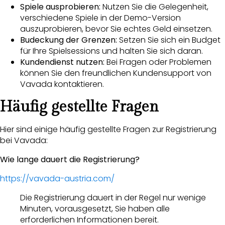
Spiele ausprobieren:
Nutzen Sie die Gelegenheit,
verschiedene Spiele in der Demo-Version
auszuprobieren, bevor Sie echtes Geld einsetzen.
Budeckung der Grenzen:
Setzen Sie sich ein Budget
für Ihre Spielsessions und halten Sie sich daran.
Kundendienst nutzen:
Bei Fragen oder Problemen
können Sie den freundlichen Kundensupport von
Vavada kontaktieren.
Häufig gestellte Fragen
Hier sind einige häufig gestellte Fragen zur Registrierung
bei Vavada:
Wie lange dauert die Registrierung?
https://vavada-austria.com/
Die Registrierung dauert in der Regel nur wenige
Minuten, vorausgesetzt, Sie haben alle
erforderlichen Informationen bereit.