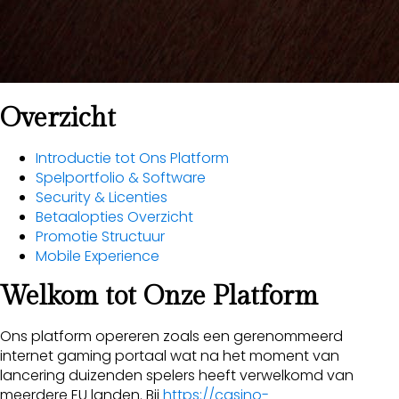
Overzicht
Introductie tot Ons Platform
Spelportfolio & Software
Security & Licenties
Betaalopties Overzicht
Promotie Structuur
Mobile Experience
Welkom tot Onze Platform
Ons platform opereren zoals een gerenommeerd
internet gaming portaal wat na het moment van
lancering duizenden spelers heeft verwelkomd van
meerdere EU landen. Bij
https://casino-