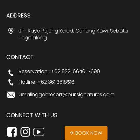
ADDRESS
Jln. Raya Pujung Kelod, Gunung Kawi, Sebatu
Tegalalang
CONTACT
Reservation : +62 822-6646-7690
Hotline :+62 361 3618516
umalinggahresort@purisignatures.com
CONNECT WITH US
✈ BOOK NOW