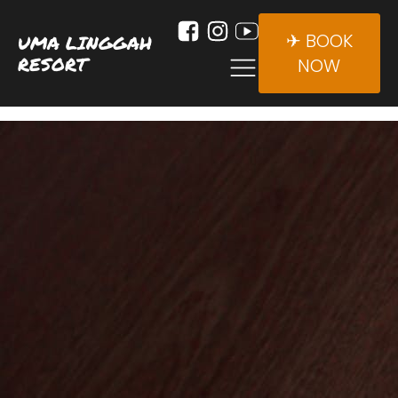
✈ BOOK
UMA LINGGAH
RESORT
NOW