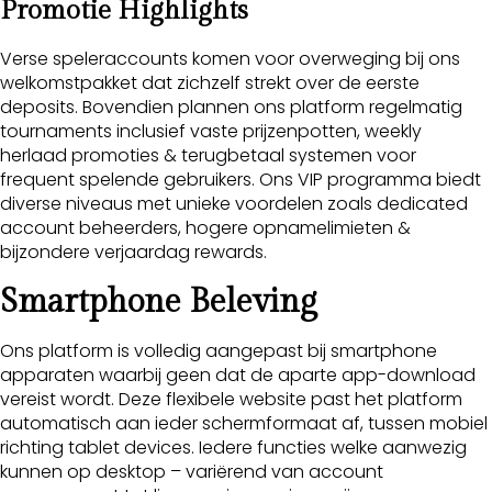
Promotie Highlights
Verse speleraccounts komen voor overweging bij ons
welkomstpakket dat zichzelf strekt over de eerste
deposits. Bovendien plannen ons platform regelmatig
tournaments inclusief vaste prijzenpotten, weekly
herlaad promoties & terugbetaal systemen voor
frequent spelende gebruikers. Ons VIP programma biedt
diverse niveaus met unieke voordelen zoals dedicated
account beheerders, hogere opnamelimieten &
bijzondere verjaardag rewards.
Smartphone Beleving
Ons platform is volledig aangepast bij smartphone
apparaten waarbij geen dat de aparte app-download
vereist wordt. Deze flexibele website past het platform
automatisch aan ieder schermformaat af, tussen mobiel
richting tablet devices. Iedere functies welke aanwezig
kunnen op desktop – variërend van account