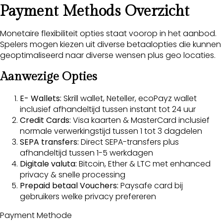
Payment Methods Overzicht
Monetaire flexibiliteit opties staat voorop in het aanbod.
Spelers mogen kiezen uit diverse betaalopties die kunnen
geoptimaliseerd naar diverse wensen plus geo locaties.
Aanwezige Opties
E- Wallets:
Skrill wallet, Neteller, ecoPayz wallet
inclusief afhandeltijd tussen instant tot 24 uur
Credit Cards:
Visa kaarten & MasterCard inclusief
normale verwerkingstijd tussen 1 tot 3 dagdelen
SEPA transfers:
Direct SEPA-transfers plus
afhandeltijd tussen 1-5 werkdagen
Digitale valuta:
Bitcoin, Ether & LTC met enhanced
privacy & snelle processing
Prepaid betaal Vouchers:
Paysafe card bij
gebruikers welke privacy prefereren
Payment Methode