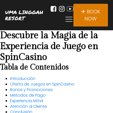
✈ BOOK
UMA LINGGAH
RESORT
NOW
Descubre la Magia de la
Experiencia de Juego en
SpinCasino
Tabla de Contenidos
Introducción
Oferta de Juegos en SpinCasino
Bonos y Promociones
Métodos de Pago
Experiencia Móvil
Atención al Cliente
Conclusión