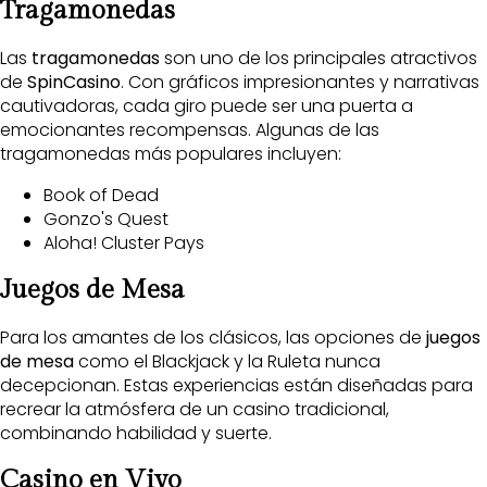
Tragamonedas
Las
tragamonedas
son uno de los principales atractivos
de
SpinCasino
. Con gráficos impresionantes y narrativas
cautivadoras, cada giro puede ser una puerta a
emocionantes recompensas. Algunas de las
tragamonedas más populares incluyen:
Book of Dead
Gonzo's Quest
Aloha! Cluster Pays
Juegos de Mesa
Para los amantes de los clásicos, las opciones de
juegos
de mesa
como el Blackjack y la Ruleta nunca
decepcionan. Estas experiencias están diseñadas para
recrear la atmósfera de un casino tradicional,
combinando habilidad y suerte.
Casino en Vivo