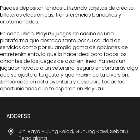
Puedes depositar fondos utilizando tarjetas de crédito,
billeteras electrónicas, transferencias bancarias y
criptomonedas.
En conclusión,
Playuzu juegos de casino
es una
plataforma que destaca tanto por su calidad de
servicios como por su amplia gama de opciones de
entretenimiento, lo que la hace ideal para todos los
amantes de los juegos de azar en línea. Ya seas un
jugador novato o un veterano, seguro encontrarás algo
que se ajuste a tu gusto y que maximice tu diversión.
¡Embárcate en esta aventura y descubre todas las
oportunidades que te esperan en Playuzu!
ADDRESS
Jln. Raya Pujung Kelod, Gunung Kawi, Sebatu
Tegalalang