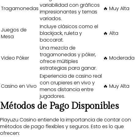
variabilidad con gráficos
Tragamonedas
🔥 Muy Alta
impresionantes y temas
variados.
Incluye clásicos como el
Juegos de
blackjack, ruleta y
🔥 Alta
Mesa
baccarat.
Una mezcla de
tragamonedas y póker,
Video Póker
🔥 Moderada
ofrece múltiples
estrategias para ganar.
Experiencia de casino real
con crupieres en vivo y
Casino en Vivo
🔥 Muy Alta
menos distancia entre
jugadores.
Métodos de Pago Disponibles
Playuzu Casino entiende la importancia de contar con
métodos de pago flexibles y seguros. Esto es lo que
ofrecen: