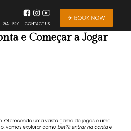
✈ BOOK NOW
GALLERY
CONTACT US
nta e Começar a Jogar
do. Oferecendo uma vasta gama de jogos e uma
tigo, vamos explorar como
bet7k entrar na conta
e