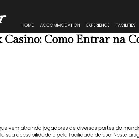
T
HOME
ACCOMMODATION
EXPERIENCE
FACILITIES
 Casino: Como Entrar na Co
que vem atraindo jogadores de diversas partes do mun
la sua acessibilidade e pela facilidade de uso. Neste ar