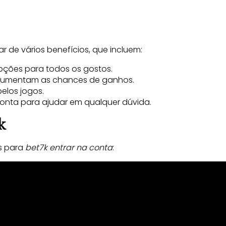
r de vários benefícios, que incluem:
pções para todos os gostos.
aumentam as chances de ganhos.
elos jogos.
onta para ajudar em qualquer dúvida.
k
es para
bet7k entrar na conta
: