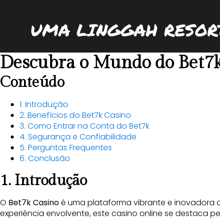
UMA LINGGAH RESOR
Descubra o Mundo do Bet7k
Conteúdo
1. Introdução
2. Benefícios do Bet7k Casino
3. Como Entrar na Conta do Bet7k
4. Segurança e Confiabilidade
5. Perguntas Frequentes
6. Conclusão
1. Introdução
O
Bet7k Casino
é uma plataforma vibrante e inovadora 
experiência envolvente, este casino online se destaca pe