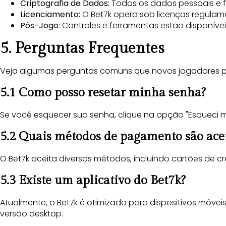
Criptografia de Dados:
Todos os dados pessoais e f
Licenciamento:
O Bet7k opera sob licenças regulame
Pós-Jogo:
Controles e ferramentas estão disponíve
5. Perguntas Frequentes
Veja algumas perguntas comuns que novos jogadores po
5.1 Como posso resetar minha senha?
Se você esquecer sua senha, clique na opção "Esqueci mi
5.2 Quais métodos de pagamento são acei
O Bet7k aceita diversos métodos, incluindo cartões de créd
5.3 Existe um aplicativo do Bet7k?
Atualmente, o Bet7k é otimizado para dispositivos móv
versão desktop.