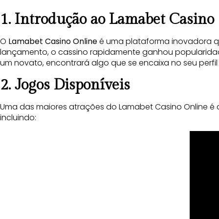
1. Introdução ao Lamabet Casino
O
Lamabet Casino Online
é uma plataforma inovadora qu
lançamento, o cassino rapidamente ganhou popularidade 
um novato, encontrará algo que se encaixa no seu perfil
2. Jogos Disponíveis
Uma das maiores atrações do Lamabet Casino Online é a
incluindo: