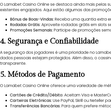
O Lamabet Casino Online se destaca ainda mais pelas
existentes engajados. Aqui estão algumas das promoç
Bônus de Boas-Vindas:
Receba uma quantia extra em
Rodadas Grátis:
Aproveite rodadas grátis em slots
Promoções Semanais:
Participe de promoções sema
4. Segurança e Confiabilidade
A segurança dos jogadores é uma prioridade no Lamabet C
dados pessoais estejam protegidos. Além disso, o cassi
transparente.
5. Métodos de Pagamento
O Lamabet Casino Online oferece uma variedade de mét
Cartões de Crédito/Débito:
Aceitam Visa e MasterCa
Carteiras Eletrônicas:
Use PayPal, Skrill ou Netelle
Transferências Bancárias:
Para quem prefere método