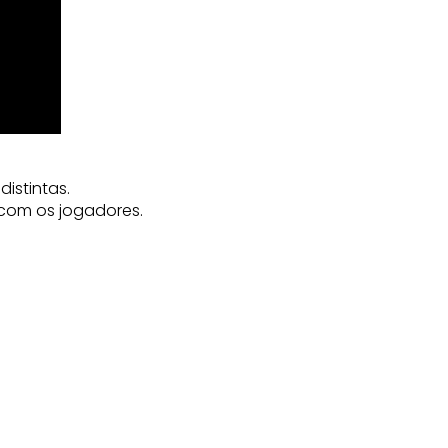
istintas.
com os jogadores.