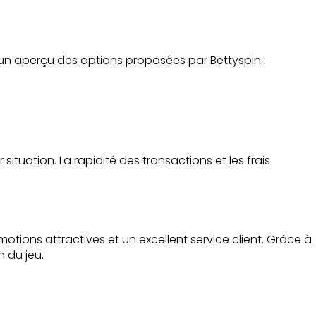
i un aperçu des options proposées par Bettyspin :
ituation. La rapidité des transactions et les frais
tions attractives et un excellent service client. Grâce à
n du jeu.