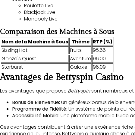
Roulette Live
Blackjack Live
Monopoly Live
Comparaison des Machines à Sous
Nom de la Machine à Sous
Thème
RTP (%)
Sizzling Hot
Fruits
95.66
Gonzo's Quest
Aventure
96.00
Starburst
Galaxie
96.09
Avantages de Bettyspin Casino
Les avantages que propose
Bettyspin
sont nombreux, et v
Bonus de Bienvenue:
Un généreux bonus de bienvenue
Programme de Fidélité:
Un système de points qui ré
Accessibilité Mobile:
Une plateforme mobile fluide a
Ces avantages contribuent à créer une expérience riche 
expérience de jeu intense, Bettyspin a quelque chose à off