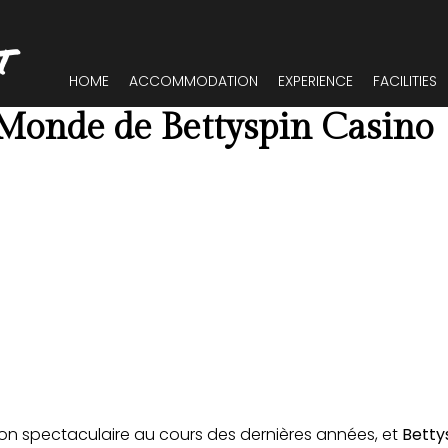
T
HOME
ACCOMMODATION
EXPERIENCE
FACILITIES
Monde de Bettyspin Casino
on spectaculaire au cours des dernières années, et
Betty