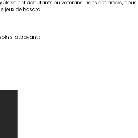
u'ils soient débutants ou vétérans. Dans cet article, nous
de jeux de hasard.
pin si attrayant :