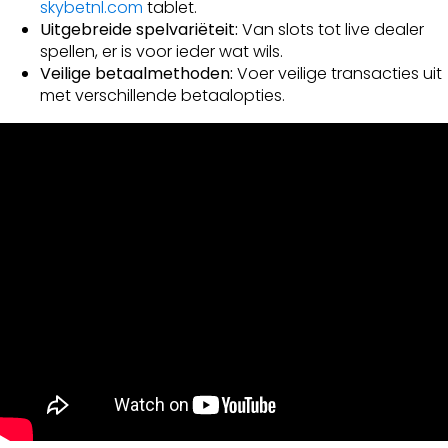
skybetnl.com
tablet.
Uitgebreide spelvariëteit:
Van slots tot live dealer
spellen, er is voor ieder wat wils.
Veilige betaalmethoden:
Voer veilige transacties uit
met verschillende betaalopties.