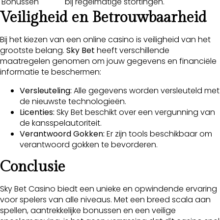
Bonussen
bij regelmatige stortingen.
Veiligheid en Betrouwbaarheid
Bij het kiezen van een online casino is veiligheid van het
grootste belang.
Sky Bet
heeft verschillende
maatregelen genomen om jouw gegevens en financiële
informatie te beschermen:
Versleuteling:
Alle gegevens worden versleuteld met
de nieuwste technologieën.
Licenties:
Sky Bet beschikt over een vergunning van
de kansspelautoriteit.
Verantwoord Gokken:
Er zijn tools beschikbaar om
verantwoord gokken te bevorderen.
Conclusie
Sky Bet Casino biedt een unieke en opwindende ervaring
voor spelers van alle niveaus. Met een breed scala aan
spellen, aantrekkelijke bonussen en een veilige