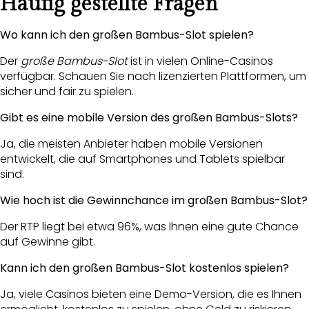
Häufig gestellte Fragen
Wo kann ich den großen Bambus-Slot spielen?
Der
große Bambus-Slot
ist in vielen Online-Casinos
verfügbar. Schauen Sie nach lizenzierten Plattformen, um
sicher und fair zu spielen.
Gibt es eine mobile Version des großen Bambus-Slots?
Ja, die meisten Anbieter haben mobile Versionen
entwickelt, die auf Smartphones und Tablets spielbar
sind.
Wie hoch ist die Gewinnchance im großen Bambus-Slot?
Der RTP liegt bei etwa 96%, was Ihnen eine gute Chance
auf Gewinne gibt.
Kann ich den großen Bambus-Slot kostenlos spielen?
Ja, viele Casinos bieten eine Demo-Version, die es Ihnen