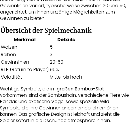
Gewinnlinien variiert, typischerweise zwischen 20 und 50,
angerichtet, um Ihnen unzählige Möglichkeiten zum
Gewinnen zu bieten.
Übersicht der Spielmechanik
Merkmal
Details
Walzen
5
Reihen
3
Gewinnlinien
20-50
RTP (Return to Player)
96%
Volatilität
Mittel bis hoch
Wichtige Symbole, die im
großen Bambus-Slot
vorkommen, sind der Bambushain, verschiedene Tiere wie
Pandas und exotische Vögel sowie spezielle Wild-
Symbole, die Ihre Gewinnchancen erheblich erhöhen
können. Das grafische Design ist lebhaft und zieht die
Spieler sofort in die Dschungelatmosphäre hinein.