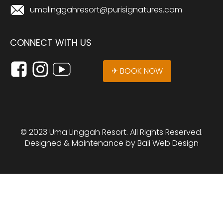
umalinggahresort@purisignatures.com
CONNECT WITH US
✈ BOOK NOW
© 2023 Uma Linggah Resort. All Rights Reserved.
Designed & Maintenance by
Bali Web Design