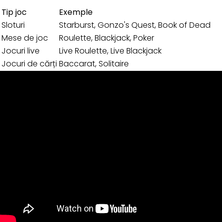
Tip joc
Exemple
Sloturi
Starburst, Gonzo's Quest, Book of Dead
Mese de joc
Roulette, Blackjack, Poker
Jocuri live
Live Roulette, Live Blackjack
Jocuri de cărți
Baccarat, Solitaire