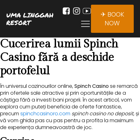
✈ BOOK
UMA LINGGAH
RESORT
NOW
Cucerirea lumii Spinch
Casino fără a deschide
portofelul
În universul cazinourilor online,
Spinch Casino
se remarcă
prin ofertele sale atractive și prin oportunitățile de a
câștiga fără a investi bani proprii. În acest articol, vom
explora cum puteți beneficia de oferte fantastice,
precum
spinchcasinoro.com
spinch casino no deposit
, și
vă vom ghida pas cu pas pentru a profita la maximum
de experiența dumneavoastră de joc.