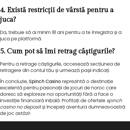
4. Există restricții de vârstă pentru a
juca?
Da, trebuie să ai minim 18 ani pentru a te înregistra și a
juca pe platformă.
5. Cum pot să îmi retrag câștigurile?
Pentru a retrage câștigurile, accesează secțiunea de
retragere din contul tău și urmează pașii indicați.
În concluzie,
Spinch Casino
reprezintă o destinație
excelentă pentru pasionații de jocuri de noroc care
doresc să exploreze noi oportunități fără a face o
investiție financiară inițială. Profitați de ofertele
spinch
casino no deposit
și începeți aventura dumneavoastră
de joc astăzi!