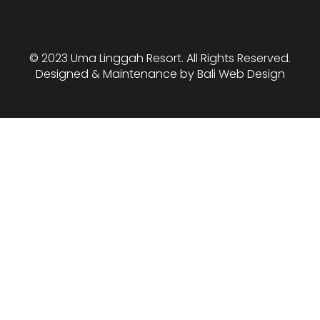
© 2023 Uma Linggah Resort. All Rights Reserved.
Designed & Maintenance by
Bali Web Design