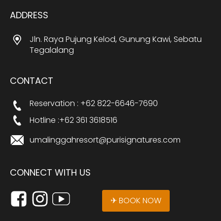
ADDRESS
Jln. Raya Pujung Kelod, Gunung Kawi, Sebatu
Tegalalang
CONTACT
Reservation : +62 822-6646-7690
Hotline :+62 361 3618516
umalinggahresort@purisignatures.com
CONNECT WITH US
✈ BOOK NOW