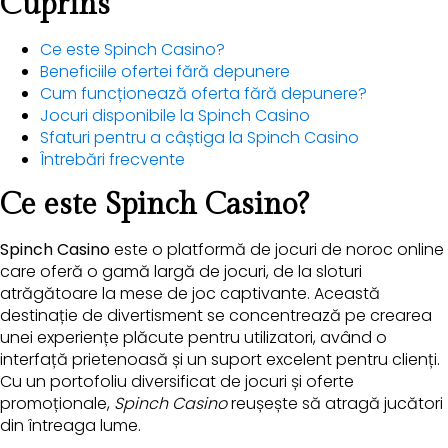
Cuprins
Ce este Spinch Casino?
Beneficiile ofertei fără depunere
Cum funcționează oferta fără depunere?
Jocuri disponibile la Spinch Casino
Sfaturi pentru a câștiga la Spinch Casino
Întrebări frecvente
Ce este Spinch Casino?
Spinch Casino
este o platformă de jocuri de noroc online
care oferă o gamă largă de jocuri, de la sloturi
atrăgătoare la mese de joc captivante. Această
destinație de divertisment se concentrează pe crearea
unei experiențe plăcute pentru utilizatori, având o
interfață prietenoasă și un suport excelent pentru clienți.
Cu un portofoliu diversificat de jocuri și oferte
promoționale,
Spinch Casino
reușește să atragă jucători
din întreaga lume.