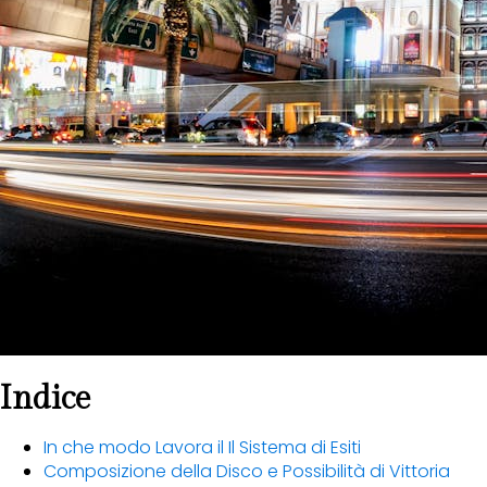
Indice
In che modo Lavora il Il Sistema di Esiti
Composizione della Disco e Possibilità di Vittoria