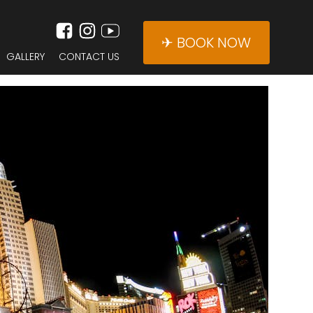
✈ BOOK NOW
GALLERY
CONTACT US