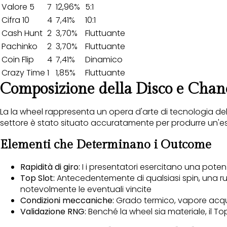
Valore 5
7
12,96%
5:1
Cifra 10
4
7,41%
10:1
Cash Hunt
2
3,70%
Fluttuante
Pachinko
2
3,70%
Fluttuante
Coin Flip
4
7,41%
Dinamico
Crazy Time
1
1,85%
Fluttuante
Composizione della Disco e Chanc
La la wheel rappresenta un opera d'arte di tecnologia de
settore è stato situato accuratamente per produrre un'es
Elementi che Determinano i Outcome
Rapidità di giro:
I i presentatori esercitano una pote
Top Slot:
Antecedentemente di qualsiasi spin, una ru
notevolmente le eventuali vincite
Condizioni meccaniche:
Grado termico, vapore acque
Validazione RNG:
Benché la wheel sia materiale, il Top