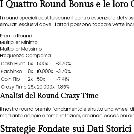
I Quattro Round Bonus e le loro 
I i round speciali costituiscono il centro essenziale del v
simulati esclusivi dove i fattori possono toccare vette incre
Premio Round
Multiplier Minimo
Multiplier Massimo
Frequenza Comparsa
Cash Hunt
5x
500x
~3,70%
Pachinko
8x
10.000x
~3,70%
Coin Flip
2x
50x
~7,41%
Crazy Time
25x
20.000x
~1,85%
Analisi del Round Crazy Time
Il nostro round premio fondamentale sfrutta una wheel dig
mediante doppie e terne rotazioni, creando occasioni di v
Strategie Fondate sui Dati Storici