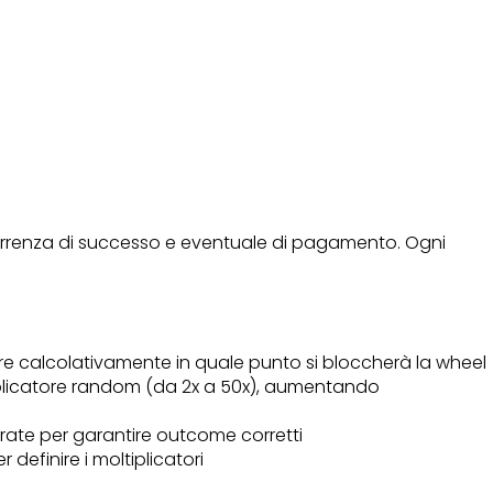
icorrenza di successo e eventuale di pagamento. Ogni
are calcolativamente in quale punto si bloccherà la wheel
iplicatore random (da 2x a 50x), aumentando
ate per garantire outcome corretti
 definire i moltiplicatori