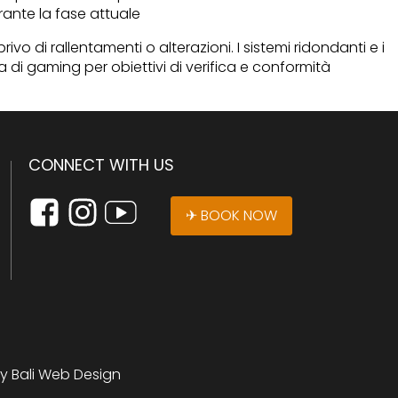
rante la fase attuale
o di rallentamenti o alterazioni. I sistemi ridondanti e i
 di gaming per obiettivi di verifica e conformità
CONNECT WITH US
✈ BOOK NOW
by
Bali Web Design