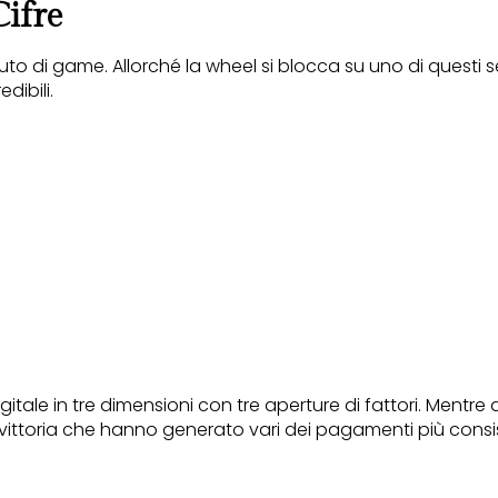
Cifre
issuto di game. Allorché la wheel si blocca su uno di questi
dibili.
itale in tre dimensioni con tre aperture di fattori. Mentr
ittoria che hanno generato vari dei pagamenti più consist