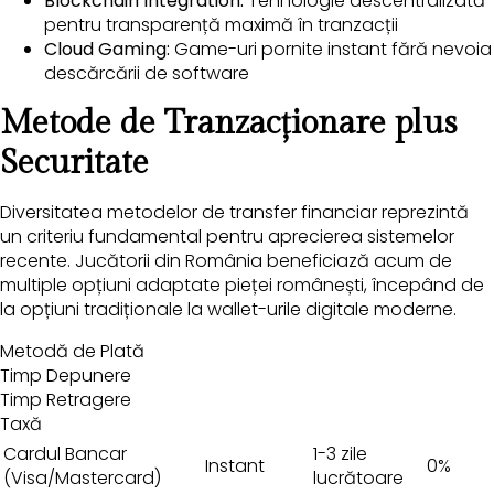
Blockchain Integration:
Tehnologie descentralizată
pentru transparență maximă în tranzacții
Cloud Gaming:
Game-uri pornite instant fără nevoia
descărcării de software
Metode de Tranzacționare plus
Securitate
Diversitatea metodelor de transfer financiar reprezintă
un criteriu fundamental pentru aprecierea sistemelor
recente. Jucătorii din România beneficiază acum de
multiple opțiuni adaptate pieței românești, începând de
la opțiuni tradiționale la wallet-urile digitale moderne.
Metodă de Plată
Timp Depunere
Timp Retragere
Taxă
Cardul Bancar
1-3 zile
Instant
0%
(Visa/Mastercard)
lucrătoare