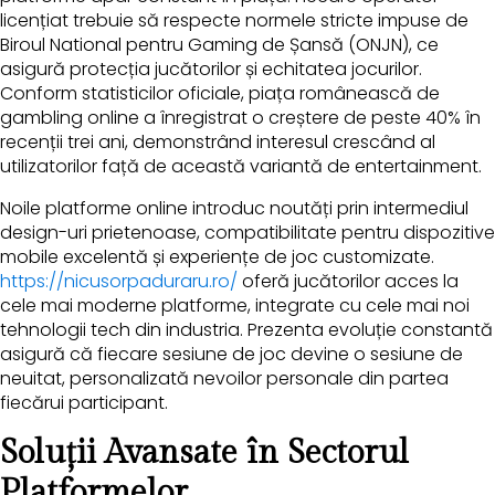
licențiat trebuie să respecte normele stricte impuse de
Biroul National pentru Gaming de Șansă (ONJN), ce
asigură protecția jucătorilor și echitatea jocurilor.
Conform statisticilor oficiale, piața românească de
gambling online a înregistrat o creștere de peste 40% în
recenții trei ani, demonstrând interesul crescând al
utilizatorilor față de această variantă de entertainment.
Noile platforme online introduc noutăți prin intermediul
design-uri prietenoase, compatibilitate pentru dispozitive
mobile excelentă și experiențe de joc customizate.
https://nicusorpaduraru.ro/
oferă jucătorilor acces la
cele mai moderne platforme, integrate cu cele mai noi
tehnologii tech din industria. Prezenta evoluție constantă
asigură că fiecare sesiune de joc devine o sesiune de
neuitat, personalizată nevoilor personale din partea
fiecărui participant.
Soluții Avansate în Sectorul
Platformelor