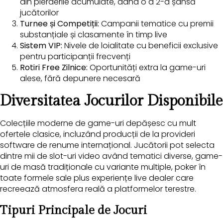
din pierderile acumulate, dând o a 2-a șansă
jucătorilor
Turnee și Competiții:
Campanii tematice cu premii
substanțiale și clasamente în timp live
Sistem VIP:
Nivele de loialitate cu beneficii exclusive
pentru participanții frecvenți
Rotiri Free Zilnice:
Oportunități extra la game-uri
alese, fără depunere necesară
Diversitatea Jocurilor Disponibile
Colecțiile moderne de game-uri depășesc cu mult
ofertele clasice, incluzând producții de la provideri
software de renume internațional. Jucătorii pot selecta
dintre mii de slot-uri video având tematici diverse, game-
uri de masă tradiționale cu variante multiple, poker în
toate formele sale plus experiențe live dealer care
recreează atmosfera reală a platformelor terestre.
Tipuri Principale de Jocuri