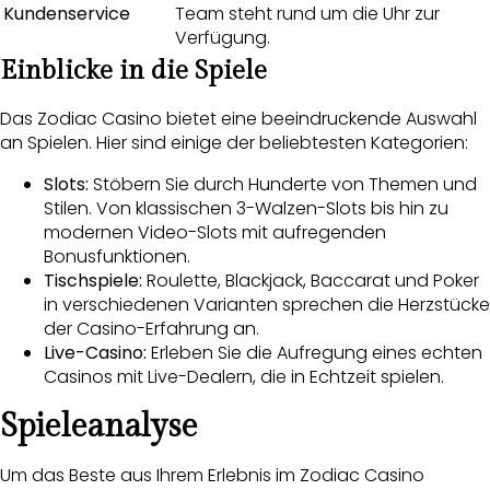
Kundenservice
Team steht rund um die Uhr zur
Verfügung.
Einblicke in die Spiele
Das Zodiac Casino bietet eine beeindruckende Auswahl
an Spielen. Hier sind einige der beliebtesten Kategorien:
Slots:
Stöbern Sie durch Hunderte von Themen und
Stilen. Von klassischen 3-Walzen-Slots bis hin zu
modernen Video-Slots mit aufregenden
Bonusfunktionen.
Tischspiele:
Roulette, Blackjack, Baccarat und Poker
in verschiedenen Varianten sprechen die Herzstücke
der Casino-Erfahrung an.
Live-Casino:
Erleben Sie die Aufregung eines echten
Casinos mit Live-Dealern, die in Echtzeit spielen.
Spieleanalyse
Um das Beste aus Ihrem Erlebnis im Zodiac Casino