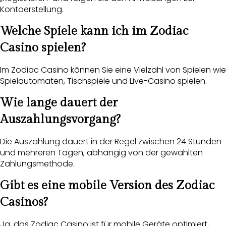
Kontoerstellung.
Welche Spiele kann ich im Zodiac
Casino spielen?
Im Zodiac Casino können Sie eine Vielzahl von Spielen wie
Spielautomaten, Tischspiele und Live-Casino spielen.
Wie lange dauert der
Auszahlungsvorgang?
Die Auszahlung dauert in der Regel zwischen 24 Stunden
und mehreren Tagen, abhängig von der gewählten
Zahlungsmethode.
Gibt es eine mobile Version des Zodiac
Casinos?
Ja, das Zodiac Casino ist für mobile Geräte optimiert,