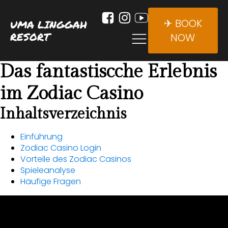
✈ BOOK
UMA LINGGAH
RESORT
NOW
Das fantastiscche Erlebnis
im Zodiac Casino
Inhaltsverzeichnis
Einführung
Zodiac Casino Login
Vorteile des Zodiac Casinos
Spieleanalyse
Häufige Fragen