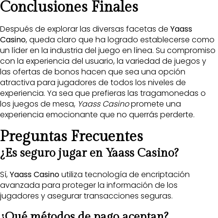
Conclusiones Finales
Después de explorar las diversas facetas de
Yaass
Casino
, queda claro que ha logrado establecerse como
un líder en la industria del juego en línea. Su compromiso
con la experiencia del usuario, la variedad de juegos y
las ofertas de bonos hacen que sea una opción
atractiva para jugadores de todos los niveles de
experiencia. Ya sea que prefieras las tragamonedas o
los juegos de mesa,
Yaass Casino
promete una
experiencia emocionante que no querrás perderte.
Preguntas Frecuentes
¿Es seguro jugar en Yaass Casino?
Sí,
Yaass Casino
utiliza tecnología de encriptación
avanzada para proteger la información de los
jugadores y asegurar transacciones seguras.
¿Qué métodos de pago aceptan?