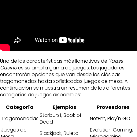
Una de las características más llamativas de
Yaass
Casino
es su amplia gama de juegos. Los jugadores
encontrarán opciones que van desde las clásicas
tragamonedas hasta sofisticados juegos de mesa. A
continuación se muestra un resumen de las diferentes
categorías de juegos disponibles:
Categoría
Ejemplos
Proveedores
Starburst, Book of
Tragamonedas
NetEnt, Play'n GO
Dead
Juegos de
Evolution Gaming,
Blackjack, Ruleta
Mesa
Microgaming