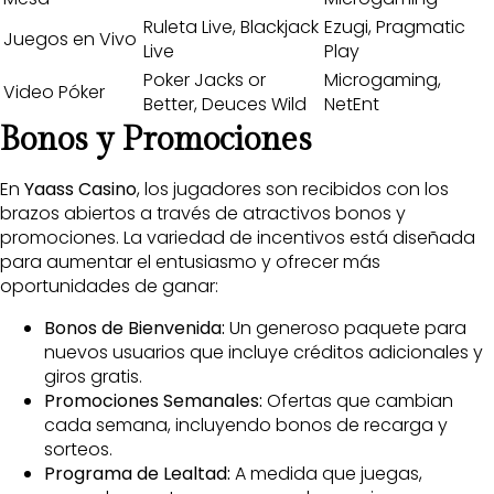
Ruleta Live, Blackjack
Ezugi, Pragmatic
Juegos en Vivo
Live
Play
Poker Jacks or
Microgaming,
Video Póker
Better, Deuces Wild
NetEnt
Bonos y Promociones
En
Yaass Casino
, los jugadores son recibidos con los
brazos abiertos a través de atractivos bonos y
promociones. La variedad de incentivos está diseñada
para aumentar el entusiasmo y ofrecer más
oportunidades de ganar:
Bonos de Bienvenida:
Un generoso paquete para
nuevos usuarios que incluye créditos adicionales y
giros gratis.
Promociones Semanales:
Ofertas que cambian
cada semana, incluyendo bonos de recarga y
sorteos.
Programa de Lealtad:
A medida que juegas,