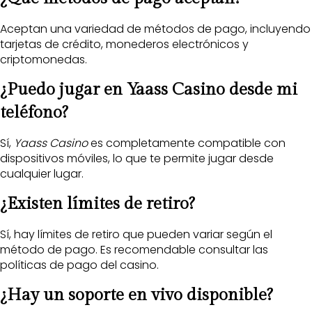
Aceptan una variedad de métodos de pago, incluyendo
tarjetas de crédito, monederos electrónicos y
criptomonedas.
¿Puedo jugar en Yaass Casino desde mi
teléfono?
Sí,
Yaass Casino
es completamente compatible con
dispositivos móviles, lo que te permite jugar desde
cualquier lugar.
¿Existen límites de retiro?
Sí, hay límites de retiro que pueden variar según el
método de pago. Es recomendable consultar las
políticas de pago del casino.
¿Hay un soporte en vivo disponible?