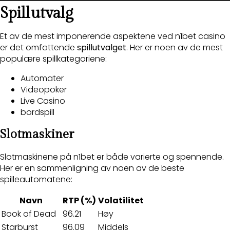
Spillutvalg
Et av de mest imponerende aspektene ved n1bet casino
er det omfattende
spillutvalget
. Her er noen av de mest
populære spillkategoriene:
Automater
Videopoker
Live Casino
bordspill
Slotmaskiner
Slotmaskinene på n1bet er både varierte og spennende.
Her er en sammenligning av noen av de beste
spilleautomatene:
Navn
RTP (%)
Volatilitet
Book of Dead
96.21
Høy
Starburst
96.09
Middels