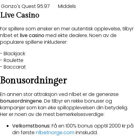
Gonzo's Quest
95.97
Middels
Live Casino
For spillere som ønsker en mer autentisk opplevelse, tilbyr
n1bet et
live casino
med ekte dealere. Noen av de
populære spillene inkluderer:
- Blackjack
- Roulette
- Baccarat
Bonusordninger
En annen stor attraksjon ved n1bet er de generøse
bonusordningene
. De tilbyr en rekke bonuser og
kampanjer som kan øke spillopplevelsen din betydelig.
Her er noen av de mest bemerkelsesverdige:
Velkomstbonus:
Få en 100% bonus opptil 2000 kr på
din første
n1betnorge.com
innskudd.