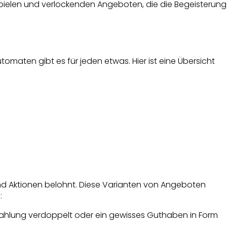
 Spielen und verlockenden Angeboten, die die Begeisterung
tomaten gibt es für jeden etwas. Hier ist eine Übersicht
d Aktionen belohnt. Diese Varianten von Angeboten
:
nzahlung verdoppelt oder ein gewisses Guthaben in Form