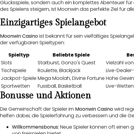
Glücksspiele, sondern auch ein komplettes Abenteuer für a
des Spielens steigern, ist Moonwin das perfekte Ziel für all
Einzigartiges Spielangebot
Moonwin Casino
ist bekannt für sein vielfältiges Spielan
der verfügbaren Spieltypen:
Spieltyp
Beliebte Spiele
Be
Slots
Starburst, Gonzo's Quest
Vielzahl vo
Tischspiele
Roulette, Blackjack
Live-Dealer
Jackpot-Spiele
Mega Moolah, Divine Fortune
Hohe Gewin
Sportwetten
Fussball, Basketball
Live-Wetten 
Bonusse und Aktionen
Die Gemeinschaft der Spieler im
Moonwin Casino
wird re
helfen dabei, die Spielerfahrung zu verbessern und die G
Willkommensbonus:
Neue Spieler können oft einen g
von Freispielen bietet.