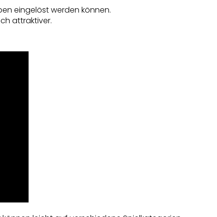
ben eingelöst werden können.
 attraktiver.