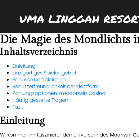
UMA LINGGAH RESOR
Die Magie des Mondlichts
Inhaltsverzeichnis
Einleitung
Einzigartiges Spielangebot
Bonusse und Aktionen
Benutzerfreundlichkeit der Plattform
Zahlungsoptionen im Moonwin Casino
Häufig gestellte Fragen
Fazit
Einleitung
Willkommen im faszinierenden Universum des
Moonwin Ca