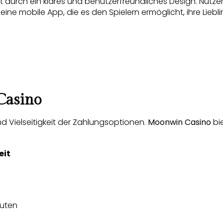
t durch ein klares und benutzerfreundliches Design. Nutze
s eine mobile App, die es den Spielern ermöglicht, ihre Lie
Casino
 und Vielseitigkeit der Zahlungsoptionen.
Moonwin Casino
bi
eit
nuten