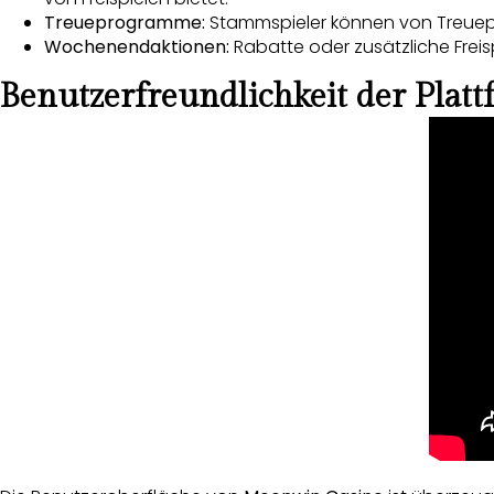
Treueprogramme:
Stammspieler können von Treuepu
Wochenendaktionen:
Rabatte oder zusätzliche Fre
Benutzerfreundlichkeit der Platt