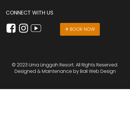
CONNECT WITH US
✈ BOOK NOW
© 2023 Uma Linggah Resort. All Rights Reserved.
Designed & Maintenance by
Bali Web Design