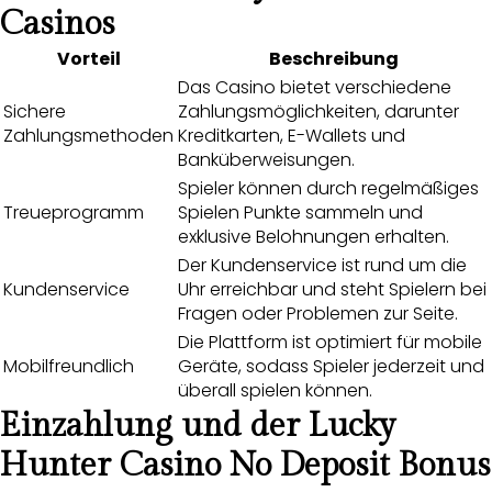
Casinos
Vorteil
Beschreibung
Das Casino bietet verschiedene
Sichere
Zahlungsmöglichkeiten, darunter
Zahlungsmethoden
Kreditkarten, E-Wallets und
Banküberweisungen.
Spieler können durch regelmäßiges
Treueprogramm
Spielen Punkte sammeln und
exklusive Belohnungen erhalten.
Der Kundenservice ist rund um die
Kundenservice
Uhr erreichbar und steht Spielern bei
Fragen oder Problemen zur Seite.
Die Plattform ist optimiert für mobile
Mobilfreundlich
Geräte, sodass Spieler jederzeit und
überall spielen können.
Einzahlung und der Lucky
Hunter Casino No Deposit Bonus