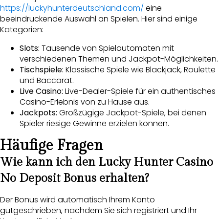
https://luckyhunterdeutschland.com/
eine
beeindruckende Auswahl an Spielen. Hier sind einige
Kategorien:
Slots:
Tausende von Spielautomaten mit
verschiedenen Themen und Jackpot-Möglichkeiten.
Tischspiele:
Klassische Spiele wie Blackjack, Roulette
und Baccarat.
Live Casino:
Live-Dealer-Spiele für ein authentisches
Casino-Erlebnis von zu Hause aus.
Jackpots:
Großzügige Jackpot-Spiele, bei denen
Spieler riesige Gewinne erzielen können.
Häufige Fragen
Wie kann ich den Lucky Hunter Casino
No Deposit Bonus erhalten?
Der Bonus wird automatisch Ihrem Konto
gutgeschrieben, nachdem Sie sich registriert und Ihr