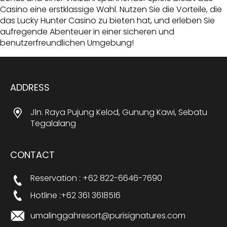
Casino eine erstklassige Wahl. Nutzen Sie die Vorteile, die
das Lucky Hunter Casino zu bieten hat, und erleben Sie
aufregende Abenteuer in einer sicheren und
benutzerfreundlichen Umgebung!
ADDRESS
Jln. Raya Pujung Kelod, Gunung Kawi, Sebatu
Tegalalang
CONTACT
Reservation : +62 822-6646-7690
Hotline :+62 361 3618516
umalinggahresort@purisignatures.com