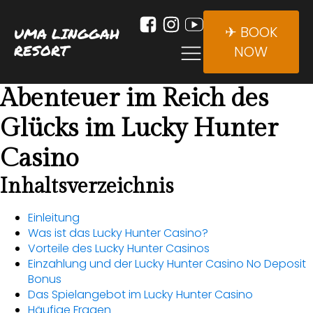
✈ BOOK
UMA LINGGAH
RESORT
NOW
Abenteuer im Reich des
Glücks im Lucky Hunter
Casino
Inhaltsverzeichnis
Einleitung
Was ist das Lucky Hunter Casino?
Vorteile des Lucky Hunter Casinos
Einzahlung und der Lucky Hunter Casino No Deposit
Bonus
Das Spielangebot im Lucky Hunter Casino
Häufige Fragen