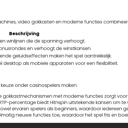
chines, video gokkasten en moderne functies combineert. 
Beschrijving
en winlijnen die de spanning verhoogt.
bonusrondes en verhoogt de winstkansen.
nde geluidseffecten maken het spel aantrekkelijk.
l desktop als mobiele apparaten voor een flexibiliteit.
re keuze onder casinospelers maken:
le gokkastmechanismen met moderne functies zorgt voor
 RTP-percentage biedt Hitnspin uitstekende kansen om te 
owel ervaren spelers als beginners, waardoor iedereen gem
atig nieuwe functies toe, waardoor het spel fris en boeie