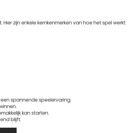
Hier zijn enkele kernkenmerken van hoe het spel werkt:
 een spannende speelervaring.
winnen.
akkelijk kan starten.
nd blijft.