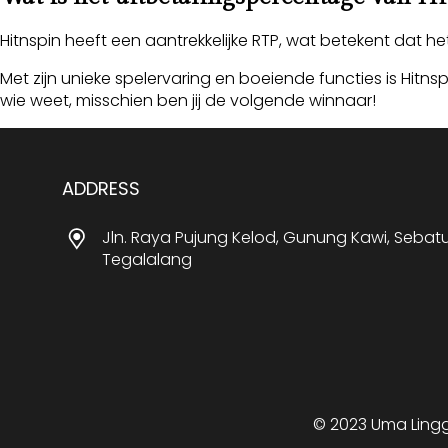
Hitnspin heeft een aantrekkelijke RTP, wat betekent dat h
Met zijn unieke spelervaring en boeiende functies is Hitnsp
wie weet, misschien ben jij de volgende winnaar!
ADDRESS
Jln. Raya Pujung Kelod, Gunung Kawi, Sebat
Tegalalang
© 2023 Uma Lingg