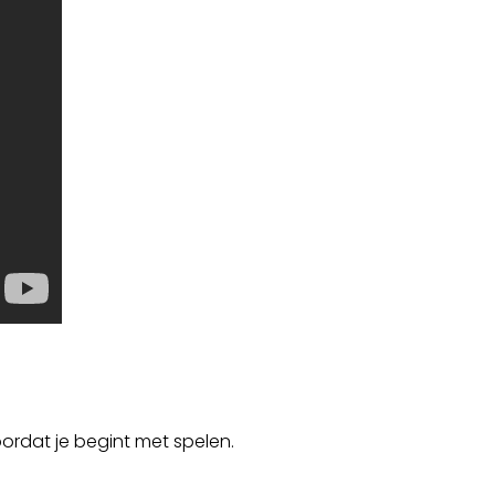
ordat je begint met spelen.