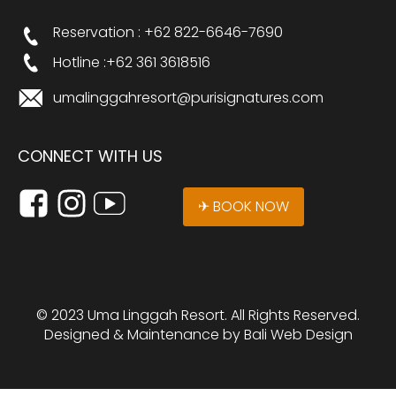
Reservation : +62 822-6646-7690
Hotline :+62 361 3618516
umalinggahresort@purisignatures.com
CONNECT WITH US
✈ BOOK NOW
© 2023 Uma Linggah Resort. All Rights Reserved.
Designed & Maintenance by
Bali Web Design