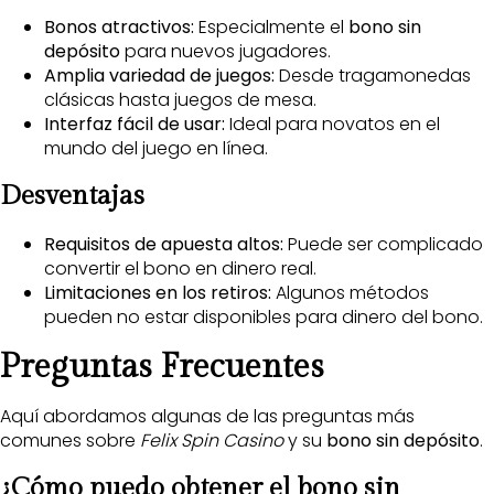
Bonos atractivos:
Especialmente el
bono sin
depósito
para nuevos jugadores.
Amplia variedad de juegos:
Desde tragamonedas
clásicas hasta juegos de mesa.
Interfaz fácil de usar:
Ideal para novatos en el
mundo del juego en línea.
Desventajas
Requisitos de apuesta altos:
Puede ser complicado
convertir el bono en dinero real.
Limitaciones en los retiros:
Algunos métodos
pueden no estar disponibles para dinero del bono.
Preguntas Frecuentes
Aquí abordamos algunas de las preguntas más
comunes sobre
Felix Spin Casino
y su
bono sin depósito
.
¿Cómo puedo obtener el bono sin