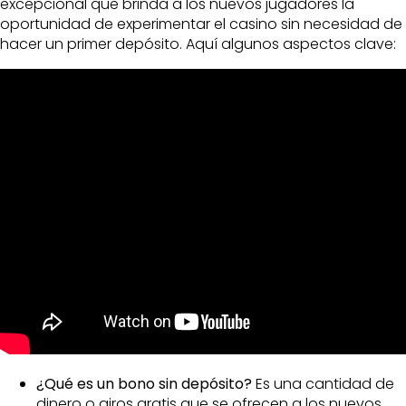
excepcional que brinda a los nuevos jugadores la
oportunidad de experimentar el casino sin necesidad de
hacer un primer depósito. Aquí algunos aspectos clave:
¿Qué es un bono sin depósito?
Es una cantidad de
dinero o giros gratis que se ofrecen a los nuevos