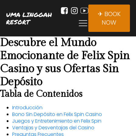
✈ BOOK
UMA LINGGAH
RESORT
NOW
Descubre el Mundo
Emocionante de Felix Spin
Casino y sus Ofertas Sin
Depósito
Tabla de Contenidos
Introducción
Bono Sin Depósito en Felix Spin Casino
Juegos y Entretenimiento en Felix Spin
Ventajas y Desventajas del Casino
Preguntas Frecuentes