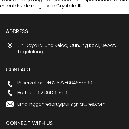
en ontdek de magie van
Crystalroll
!
ADDRESS
Jln. Raya Pujung Kelod, Gunung Kawi, Sebatu
Tegalalang
CONTACT
Reservation : +62 822-6646-7690
Hotline :+62 361 3618516
umalinggahresort@purisignatures.com
CONNECT WITH US