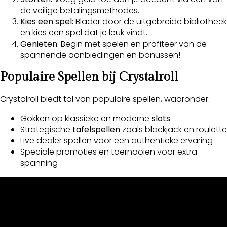
de veilige betalingsmethodes.
Kies een spel:
Blader door de uitgebreide bibliotheek
en kies een spel dat je leuk vindt.
Genieten:
Begin met spelen en profiteer van de
spannende aanbiedingen en bonussen!
Populaire Spellen bij Crystalroll
Crystalroll biedt tal van populaire spellen, waaronder:
Gokken op klassieke en moderne
slots
Strategische
tafelspellen
zoals blackjack en roulette
Live dealer spellen voor een authentieke ervaring
Speciale promoties en toernooien voor extra
spanning