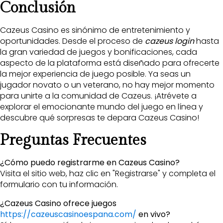
Conclusión
Cazeus Casino es sinónimo de entretenimiento y
oportunidades. Desde el proceso de
cazeus login
hasta
la gran variedad de juegos y bonificaciones, cada
aspecto de la plataforma está diseñado para ofrecerte
la mejor experiencia de juego posible. Ya seas un
jugador novato o un veterano, no hay mejor momento
para unirte a la comunidad de Cazeus. ¡Atrévete a
explorar el emocionante mundo del juego en línea y
descubre qué sorpresas te depara Cazeus Casino!
Preguntas Frecuentes
¿Cómo puedo registrarme en Cazeus Casino?
Visita el sitio web, haz clic en "Registrarse" y completa el
formulario con tu información.
¿Cazeus Casino ofrece juegos
https://cazeuscasinoespana.com/
en vivo?