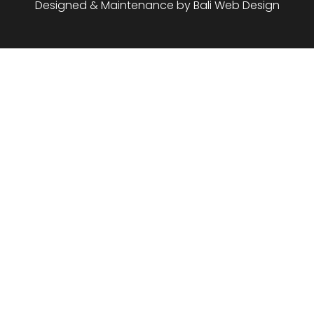
Designed & Maintenance by
Bali Web Design