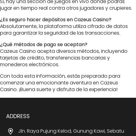
Sí, hay una sección de juegos en vivo donde podrás
jugar en tiempo real contra otros jugadores y crupieres.
¿Es seguro hacer depósitos en Cazeus Casino?
Absolutamente, la plataforma utiliza cifrado de datos
para garantizar la seguridad de las transacciones.
¿Qué métodos de pago se aceptan?
Cazeus Casino acepta diversos métodos, incluyendo
tarjetas de crédito, transferencias bancarias y
monederos electrónicos.
Con toda esta información, estás preparado para
comenzar una emocionante aventura en Cazeus
Casino. ¡Buena suerte y disfruta de la experiencia!
ADDRESS
Jln. Raya Pujung Kelod, Gunung Kawi, Sebatu