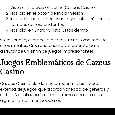
Visita el sitio web oficial de Cazeus Casino.
Haz clic en el botón de
Iniciar Sesión
.
Ingresa tu nombre de usuario y contraseña en los
campos correspondientes.
Haz click en
Entrar
y ¡listo! Estás dentro.
Si eres nuevo, el proceso de registro no toma más de
unos minutos. Crea una cuenta y prepárate para
disfrutar de un sinfín de juegos impresionantes.
Juegos Emblemáticos de Cazeus
Casino
Cazeus Casino alardea de ofrecer una biblioteca
extensa de juegos que abarca variedad de géneros y
estilos. A continuación, te mostramos una lista con
algunos de los más populares: