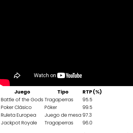
Juego
Tipo
RTP (%)
Battle of the Gods
Tragaperras
95.5
Poker Clásico
Póker
99.5
Ruleta Europea
Juego de mesa
97.3
Jackpot Royale
Tragaperras
96.0