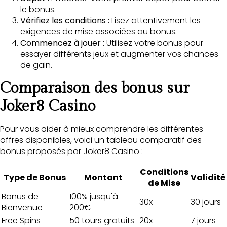
le bonus.
Vérifiez les conditions :
Lisez attentivement les
exigences de mise associées au bonus.
Commencez à jouer :
Utilisez votre bonus pour
essayer différents jeux et augmenter vos chances
de gain.
Comparaison des bonus sur
Joker8 Casino
Pour vous aider à mieux comprendre les différentes
offres disponibles, voici un tableau comparatif des
bonus proposés par Joker8 Casino :
Conditions
Type de Bonus
Montant
Validité
de Mise
Bonus de
100% jusqu'à
30x
30 jours
Bienvenue
200€
Free Spins
50 tours gratuits
20x
7 jours