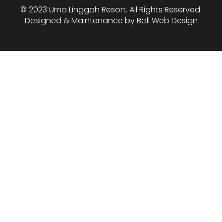
© 2023 Uma Linggah Resort. All Rights Reserved.
Designed & Maintenance by
Bali Web Design