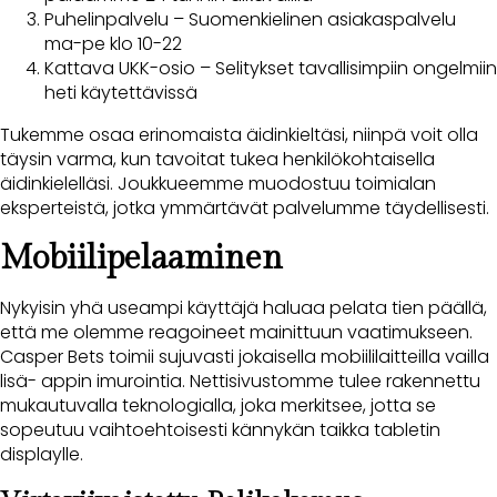
Puhelinpalvelu – Suomenkielinen asiakaspalvelu
ma-pe klo 10-22
Kattava UKK-osio – Selitykset tavallisimpiin ongelmiin
heti käytettävissä
Tukemme osaa erinomaista äidinkieltäsi, niinpä voit olla
täysin varma, kun tavoitat tukea henkilökohtaisella
äidinkielelläsi. Joukkueemme muodostuu toimialan
eksperteistä, jotka ymmärtävät palvelumme täydellisesti.
Mobiilipelaaminen
Nykyisin yhä useampi käyttäjä haluaa pelata tien päällä,
että me olemme reagoineet mainittuun vaatimukseen.
Casper Bets toimii sujuvasti jokaisella mobiililaitteilla vailla
lisä- appin imurointia. Nettisivustomme tulee rakennettu
mukautuvalla teknologialla, joka merkitsee, jotta se
sopeutuu vaihtoehtoisesti kännykän taikka tabletin
displaylle.