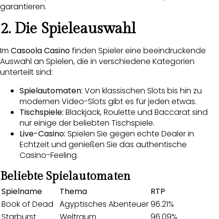
garantieren.
2. Die Spieleauswahl
Im
Casoola Casino
finden Spieler eine beeindruckende
Auswahl an Spielen, die in verschiedene Kategorien
unterteilt sind:
Spielautomaten:
Von klassischen Slots bis hin zu
modernen Video-Slots gibt es für jeden etwas.
Tischspiele:
Blackjack, Roulette und Baccarat sind
nur einige der beliebten Tischspiele.
Live-Casino:
Spielen Sie gegen echte Dealer in
Echtzeit und genießen Sie das authentische
Casino-Feeling.
Beliebte Spielautomaten
Spielname
Thema
RTP
Book of Dead
Ägyptisches Abenteuer
96.21%
Starburst
Weltraum
96.09%