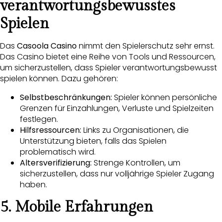
verantwortungsbewusstes
Spielen
Das
Casoola Casino
nimmt den Spielerschutz sehr ernst.
Das Casino bietet eine Reihe von Tools und Ressourcen,
um sicherzustellen, dass Spieler verantwortungsbewusst
spielen können. Dazu gehören:
Selbstbeschränkungen:
Spieler können persönliche
Grenzen für Einzahlungen, Verluste und Spielzeiten
festlegen.
Hilfsressourcen:
Links zu Organisationen, die
Unterstützung bieten, falls das Spielen
problematisch wird.
Altersverifizierung:
Strenge Kontrollen, um
sicherzustellen, dass nur volljährige Spieler Zugang
haben.
5. Mobile Erfahrungen