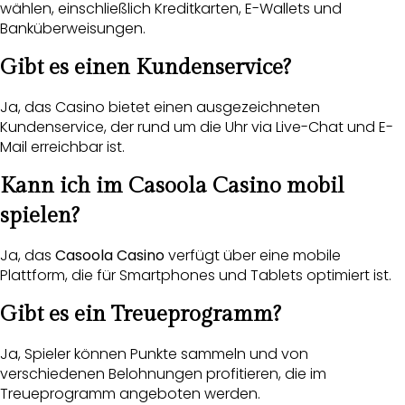
wählen, einschließlich Kreditkarten, E-Wallets und
Banküberweisungen.
Gibt es einen Kundenservice?
Ja, das Casino bietet einen ausgezeichneten
Kundenservice, der rund um die Uhr via Live-Chat und E-
Mail erreichbar ist.
Kann ich im Casoola Casino mobil
spielen?
Ja, das
Casoola Casino
verfügt über eine mobile
Plattform, die für Smartphones und Tablets optimiert ist.
Gibt es ein Treueprogramm?
Ja, Spieler können Punkte sammeln und von
verschiedenen Belohnungen profitieren, die im
Treueprogramm angeboten werden.