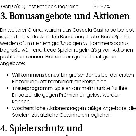
Gonzo's Quest
Entdeckungsreise
95.97%
3. Bonusangebote und Aktionen
Ein weiterer Grund, warum das
Casoola Casino
so beliebt
ist, sind die verlockenden Bonusangebote. Neue Spieler
werden oft mit einem großzügigen Willkommensbonus
begrüßt, während treue Spieler regelmäßig von Aktionen
profitieren können. Hier sind einige der häufigsten
Angebote:
Willkommensbonus:
Ein großer Bonus bei der ersten
Einzahlung, oft kombiniert mit Freispielen.
Treueprogramm:
Spieler sammeln Punkte für ihre
Einsätze, die gegen Prämien eingelöst werden
können.
Wöchentliche Aktionen:
Regelmäßige Angebote, die
Spielern zusätzliche Gewinne ermöglichen.
4. Spielerschutz und