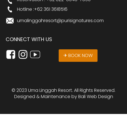
Hotline :+62 361 3618516
umalinggahresort@purisignatures.com
CONNECT WITH US
✈ BOOK NOW
© 2023 Uma Linggah Resort. All Rights Reserved.
Designed & Maintenance by
Bali Web Design