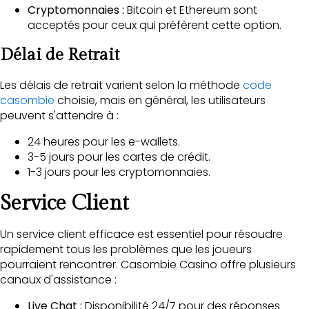
Cryptomonnaies :
Bitcoin et Ethereum sont
acceptés pour ceux qui préfèrent cette option.
Délai de Retrait
Les délais de retrait varient selon la méthode
code
casombie
choisie, mais en général, les utilisateurs
peuvent s'attendre à :
24 heures pour les e-wallets.
3-5 jours pour les cartes de crédit.
1-3 jours pour les cryptomonnaies.
Service Client
Un service client efficace est essentiel pour résoudre
rapidement tous les problèmes que les joueurs
pourraient rencontrer. Casombie Casino offre plusieurs
canaux d'assistance :
Live Chat :
Disponibilité 24/7 pour des réponses