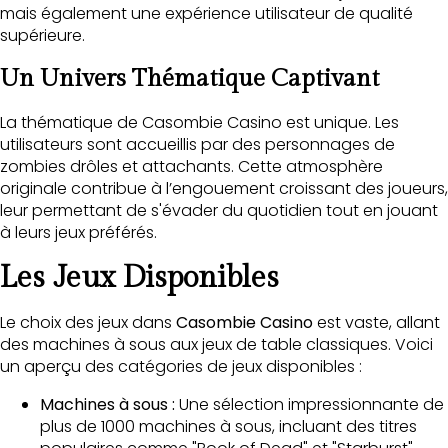
mais également une expérience utilisateur de qualité
supérieure.
Un Univers Thématique Captivant
La thématique de Casombie Casino est unique. Les
utilisateurs sont accueillis par des personnages de
zombies drôles et attachants. Cette atmosphère
originale contribue à l’engouement croissant des joueurs,
leur permettant de s'évader du quotidien tout en jouant
à leurs jeux préférés.
Les Jeux Disponibles
Le choix des jeux dans
Casombie Casino
est vaste, allant
des machines à sous aux jeux de table classiques. Voici
un aperçu des catégories de jeux disponibles :
Machines à sous :
Une sélection impressionnante de
plus de 1000 machines à sous, incluant des titres