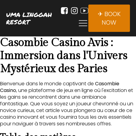
✈ BOOK
UMA LINGGAH
RESORT
NOW
Casombie Casino Avis :
Immersion dans l'Univers
Mystérieux des Paries
Bienvenue dans le monde captivant de
Casombie
Casino
, une plateforme de jeux en ligne où l'excitation et
les gains se rencontrent dans une ambiance
fantastique. Que vous soyez un joueur chevronné ou un
novice curieux, cet article vous plongera au cœur de ce
casino innovant et vous fournira tous les avis essentiels
pour naviguer à travers ses nombreuses offres.