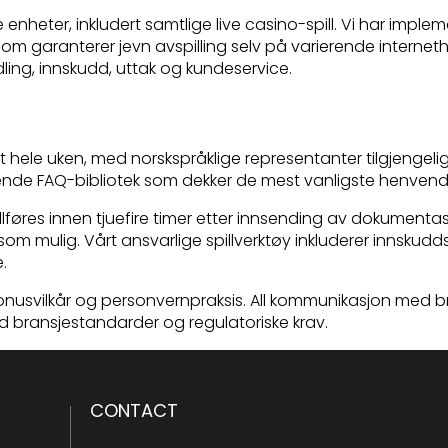
 enheter, inkludert samtlige live casino-spill. Vi har imp
som garanterer jevn avspilling selv på varierende interneth
ing, innskudd, uttak og kundeservice.
t hele uken, med norskspråklige representanter tilgjengelig
fattende FAQ-bibliotek som dekker de mest vanligste henven
llføres innen tjuefire timer etter innsending av dokumentas
 som mulig. Vårt ansvarlige spillverktøy inkluderer innskud
.
bonusvilkår og personvernpraksis. All kommunikasjon med b
 bransjestandarder og regulatoriske krav.
CONTACT