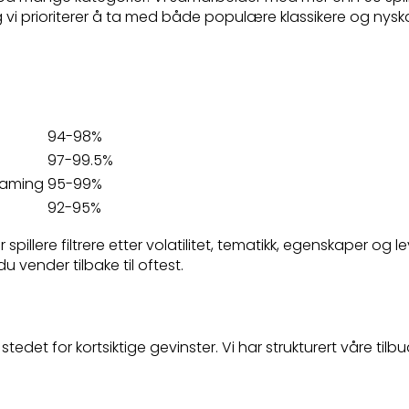
 og vi prioriterer å ta med både populære klassikere og n
94-98%
97-99.5%
Gaming
95-99%
92-95%
r spillere filtrere etter volatilitet, tematikk, egenskaper og
du vender tilbake til oftest.
stedet for kortsiktige gevinster. Vi har strukturert våre tilbu