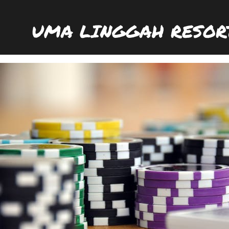
UMA LINGGAH RESOR