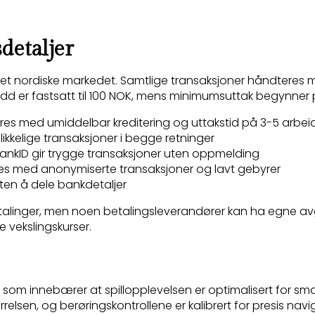
detaljer
r det nordiske markedet. Samtlige transaksjoner håndteres
udd er fastsatt til 100 NOK, mens minimumsuttak begynner
es med umiddelbar kreditering og uttakstid på 3-5 arbe
blikkelige transaksjoner i begge retninger
BankID gir trygge transaksjoner uten oppmelding
res med anonymiserte transaksjoner og lavt gebyrer
ten å dele bankdetaljer
etalinger, men noen betalingsleverandører kan ha egne avg
 vekslingskurser.
oe som innebærer at spillopplevelsen er optimalisert for sm
relsen, og berøringskontrollene er kalibrert for presis navi