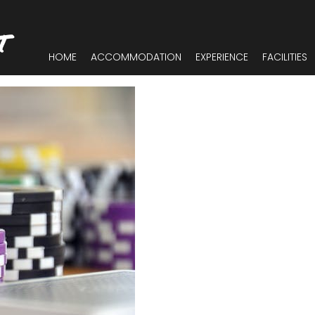
T
HOME
ACCOMMODATION
EXPERIENCE
FACILITIES