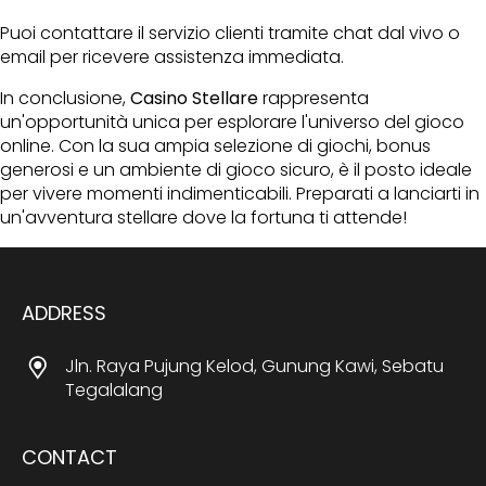
Puoi contattare il servizio clienti tramite chat dal vivo o
email per ricevere assistenza immediata.
In conclusione,
Casino Stellare
rappresenta
un'opportunità unica per esplorare l'universo del gioco
online. Con la sua ampia selezione di giochi, bonus
generosi e un ambiente di gioco sicuro, è il posto ideale
per vivere momenti indimenticabili. Preparati a lanciarti in
un'avventura stellare dove la fortuna ti attende!
ADDRESS
Jln. Raya Pujung Kelod, Gunung Kawi, Sebatu
Tegalalang
CONTACT