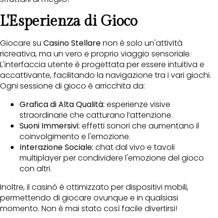
L'Esperienza di Gioco
Giocare su
Casino Stellare
non è solo un'attività
ricreativa, ma un vero e proprio viaggio sensoriale.
L'interfaccia utente è progettata per essere intuitiva e
accattivante, facilitando la navigazione tra i vari giochi.
Ogni sessione di gioco è arricchita da:
Grafica di Alta Qualità:
esperienze visive
straordinarie che catturano l’attenzione.
Suoni Immersivi:
effetti sonori che aumentano il
coinvolgimento e l'emozione.
Interazione Sociale:
chat dal vivo e tavoli
multiplayer per condividere l'emozione del gioco
con altri.
Inoltre, il casinò è ottimizzato per dispositivi mobili,
permettendo di giocare ovunque e in qualsiasi
momento. Non è mai stato così facile divertirsi!