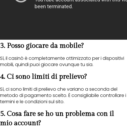
3. Posso giocare da mobile?
Sì, il casinò è completamente ottimizzato per i dispositivi
mobili, quindi puoi giocare ovunque tu sia.
4. Ci sono limiti di prelievo?
Sì, ci sono limiti di prelievo che variano a seconda del
metodo di pagamento scelto. È consigliabile controllare i
termini e le condizioni sul sito.
5. Cosa fare se ho un problema con il
mio account?