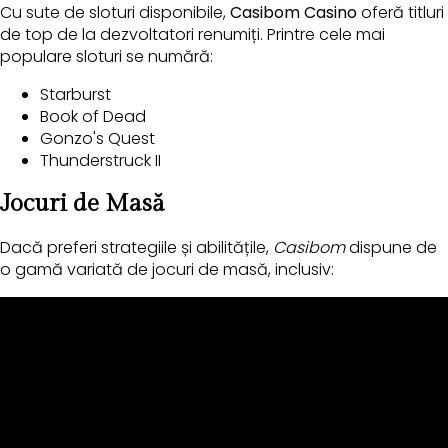
Cu sute de sloturi disponibile,
Casibom Casino
oferă titluri
de top de la dezvoltatori renumiți. Printre cele mai
populare sloturi se numără:
Starburst
Book of Dead
Gonzo's Quest
Thunderstruck II
Jocuri de Masă
Dacă preferi strategiile și abilitățile,
Casibom
dispune de
o gamă variată de jocuri de masă, inclusiv: