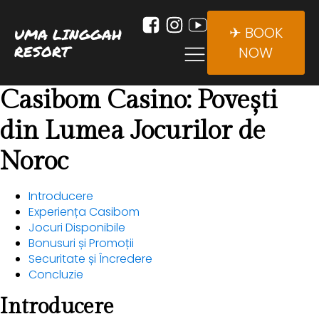
✈ BOOK
UMA LINGGAH
RESORT
NOW
Casibom Casino: Povești
din Lumea Jocurilor de
Noroc
Introducere
Experiența Casibom
Jocuri Disponibile
Bonusuri și Promoții
Securitate și Încredere
Concluzie
Introducere