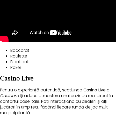
Baccarat
Roulette
Blackjack
Poker
Casino Live
Pentru o experiență autentică, secțiunea
Casino Live
a
Casibom
îți aduce atmosfera unui cazinou real direct în
confortul casei tale. Poți interacționa cu dealerii și alți
jucători în timp real, făcând fiecare rundă de joc mult
mai palpitantă.