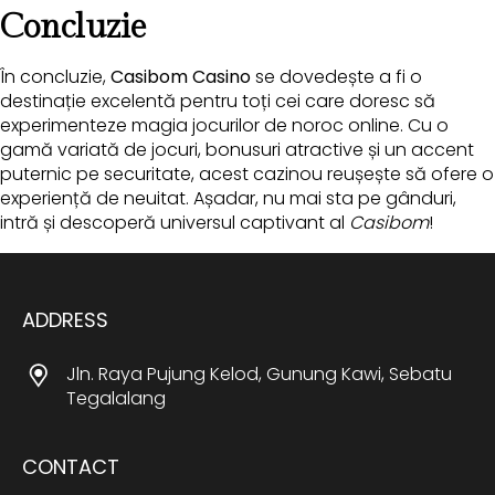
Concluzie
În concluzie,
Casibom Casino
se dovedește a fi o
destinație excelentă pentru toți cei care doresc să
experimenteze magia jocurilor de noroc online. Cu o
gamă variată de jocuri, bonusuri atractive și un accent
puternic pe securitate, acest cazinou reușește să ofere o
experiență de neuitat. Așadar, nu mai sta pe gânduri,
intră și descoperă universul captivant al
Casibom
!
ADDRESS
Jln. Raya Pujung Kelod, Gunung Kawi, Sebatu
Tegalalang
CONTACT