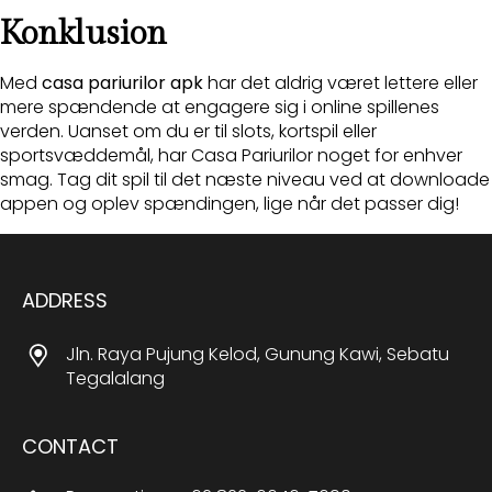
Konklusion
Med
casa pariurilor apk
har det aldrig været lettere eller
mere spændende at engagere sig i online spillenes
verden. Uanset om du er til slots, kortspil eller
sportsvæddemål, har Casa Pariurilor noget for enhver
smag. Tag dit spil til det næste niveau ved at downloade
appen og oplev spændingen, lige når det passer dig!
ADDRESS
Jln. Raya Pujung Kelod, Gunung Kawi, Sebatu
Tegalalang
CONTACT