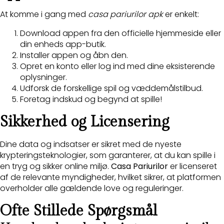
At komme i gang med
casa pariurilor apk
er enkelt:
Download appen fra den officielle hjemmeside eller
din enheds app-butik.
Installer appen og åbn den.
Opret en konto eller log ind med dine eksisterende
oplysninger.
Udforsk de forskellige spil og væddemålstilbud.
Foretag indskud og begynd at spille!
Sikkerhed og Licensering
Dine data og indsatser er sikret med de nyeste
krypteringsteknologier, som garanterer, at du kan spille i
en tryg og sikker online miljø.
Casa Pariurilor
er licenseret
af de relevante myndigheder, hvilket sikrer, at platformen
overholder alle gældende love og reguleringer.
Ofte Stillede Spørgsmål