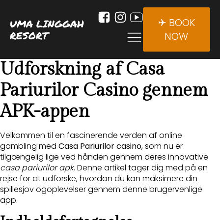
✈ BOOK
UMA LINGGAH
RESORT
NOW
Udforskning af Casa
Pariurilor Casino gennem
APK-appen
Velkommen til en fascinerende verden af online
gambling med
Casa Pariurilor casino
, som nu er
tilgængelig lige ved hånden gennem deres innovative
casa pariurilor apk
. Denne artikel tager dig med på en
rejse for at udforske, hvordan du kan maksimere din
spillesjov ogoplevelser gennem denne brugervenlige
app.