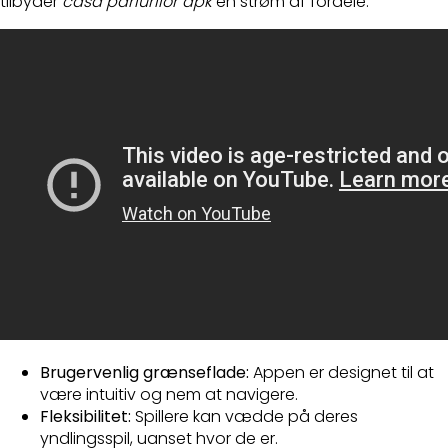
tilbyder
casa pariurilor apk
en strøm af fordele:
Brugervenlig grænseflade:
Appen er designet til at
være intuitiv og nem at navigere.
Fleksibilitet:
Spillere kan vædde på deres
yndlingsspil, uanset hvor de er.