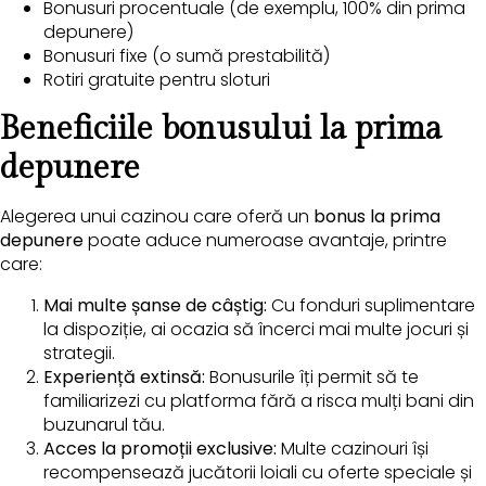
Bonusuri procentuale (de exemplu, 100% din prima
depunere)
Bonusuri fixe (o sumă prestabilită)
Rotiri gratuite pentru sloturi
Beneficiile bonusului la prima
depunere
Alegerea unui cazinou care oferă un
bonus la prima
depunere
poate aduce numeroase avantaje, printre
care:
Mai multe șanse de câștig:
Cu fonduri suplimentare
la dispoziție, ai ocazia să încerci mai multe jocuri și
strategii.
Experiență extinsă:
Bonusurile îți permit să te
familiarizezi cu platforma fără a risca mulți bani din
buzunarul tău.
Acces la promoții exclusive:
Multe cazinouri își
recompensează jucătorii loiali cu oferte speciale și