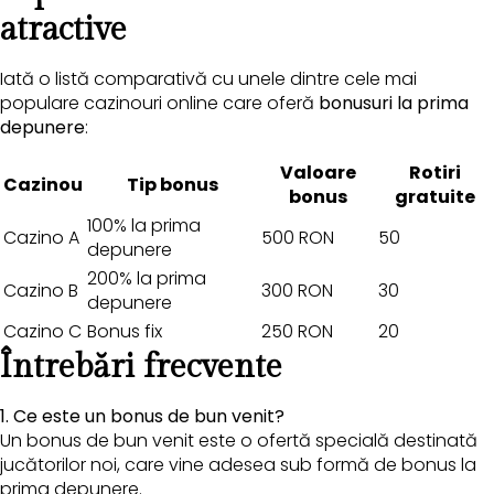
atractive
Iată o listă comparativă cu unele dintre cele mai
populare cazinouri online care oferă
bonusuri la prima
depunere
:
Valoare
Rotiri
Cazinou
Tip bonus
bonus
gratuite
100% la prima
Cazino A
500 RON
50
depunere
200% la prima
Cazino B
300 RON
30
depunere
Cazino C
Bonus fix
250 RON
20
Întrebări frecvente
1. Ce este un bonus de bun venit?
Un bonus de bun venit este o ofertă specială destinată
jucătorilor noi, care vine adesea sub formă de bonus la
prima depunere.