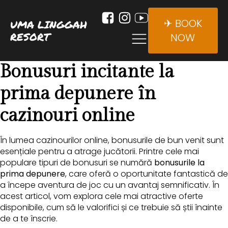
✈ BOOK
UMA LINGGAH
RESORT
NOW
Bonusuri incitante la
prima depunere în
cazinouri online
În lumea cazinourilor online, bonusurile de bun venit sunt
esențiale pentru a atrage jucătorii. Printre cele mai
populare tipuri de bonusuri se numără
bonusurile la
prima depunere
, care oferă o oportunitate fantastică de
a începe aventura de joc cu un avantaj semnificativ. În
acest articol, vom explora cele mai atractive oferte
disponibile, cum să le valorifici și ce trebuie să știi înainte
de a te înscrie.