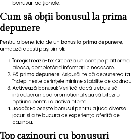
bonusuri adiționale.
Cum să obții bonusul la prima
depunere
Pentru a beneficia de un
bonus la prima depunere
,
urmează acești pași simpli:
Înregistrează-te:
Creează un cont pe platforma
aleasă, completând informațiile necesare.
Fă prima depunere:
Asigură-te că depunerea ta
îndeplinește cerințele minime stabilite de cazinou.
Activează bonusul:
Verifică dacă trebuie să
introduci un cod promoțional sau să bifezi o
opțiune pentru a activa oferta.
Joacă:
Folosește bonusul pentru a juca diverse
jocuri și a te bucura de experiența oferită de
cazinou.
Top cazinouri cu bonusuri