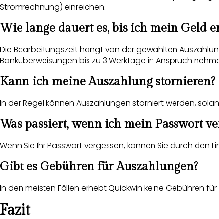
Stromrechnung) einreichen.
Wie lange dauert es, bis ich mein Geld e
Die Bearbeitungszeit hängt von der gewählten Auszahlun
Banküberweisungen bis zu 3 Werktage in Anspruch nehm
Kann ich meine Auszahlung stornieren?
In der Regel können Auszahlungen storniert werden, sola
Was passiert, wenn ich mein Passwort ver
Wenn Sie Ihr Passwort vergessen, können Sie durch den Li
Gibt es Gebühren für Auszahlungen?
In den meisten Fällen erhebt Quickwin keine Gebühren fü
Fazit