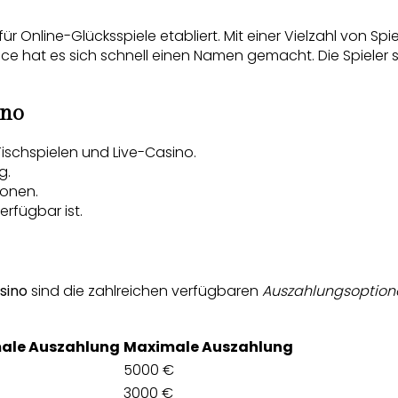
ür Online-Glücksspiele etabliert. Mit einer Vielzahl von S
e hat es sich schnell einen Namen gemacht. Die Spieler sc
ino
 Tischspielen und Live-Casino.
g.
ionen.
erfügbar ist.
sino
sind die zahlreichen verfügbaren
Auszahlungsoption
ale Auszahlung
Maximale Auszahlung
5000 €
3000 €