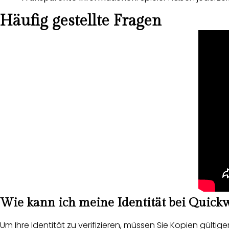
Häufig gestellte Fragen
Wie kann ich meine Identität bei Quickw
Um Ihre Identität zu verifizieren, müssen Sie Kopien gülti