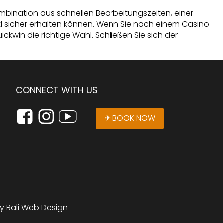
ombination aus schnellen Bearbeitungszeiten, einer
d sicher erhalten können. Wenn Sie nach einem Casino
kwin die richtige Wahl. Schließen Sie sich der
CONNECT WITH US
✈ BOOK NOW
by
Bali Web Design