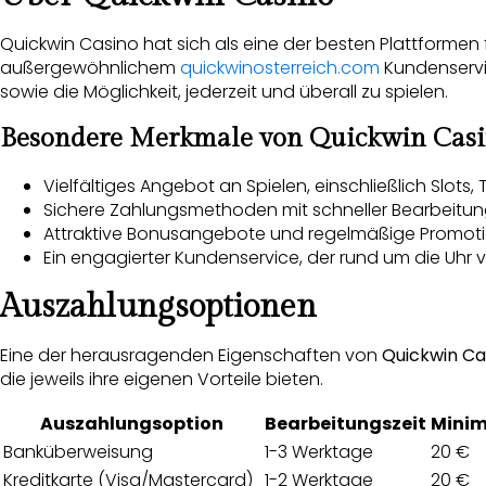
Quickwin Casino hat sich als eine der besten Plattformen f
außergewöhnlichem
quickwinosterreich.com
Kundenservic
sowie die Möglichkeit, jederzeit und überall zu spielen.
Besondere Merkmale von Quickwin Cas
Vielfältiges Angebot an Spielen, einschließlich Slots,
Sichere Zahlungsmethoden mit schneller Bearbeitun
Attraktive Bonusangebote und regelmäßige Promot
Ein engagierter Kundenservice, der rund um die Uhr v
Auszahlungsoptionen
Eine der herausragenden Eigenschaften von
Quickwin Ca
die jeweils ihre eigenen Vorteile bieten.
Auszahlungsoption
Bearbeitungszeit
Minim
Banküberweisung
1-3 Werktage
20 €
Kreditkarte (Visa/Mastercard)
1-2 Werktage
20 €