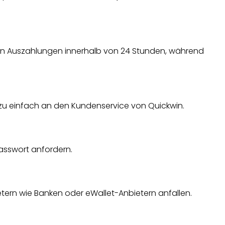
ten Auszahlungen innerhalb von 24 Stunden, während
azu einfach an den Kundenservice von Quickwin.
asswort anfordern.
tern wie Banken oder eWallet-Anbietern anfallen.