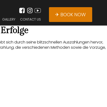
✈ BOOK NOW
GALLERY
CONTACT US
 Erfolge
bt sich durch seine blitzschnellen Auszahlungen hervor,
zahlung
, die verschiedenen Methoden sowie die Vorzüge,