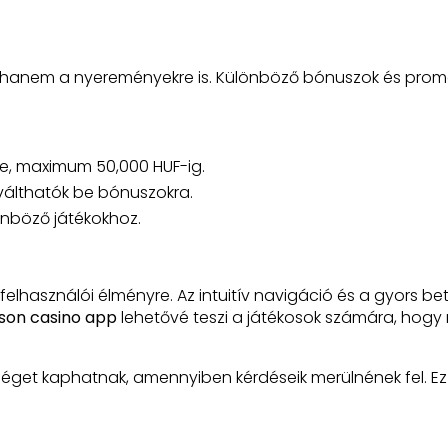
 hanem a nyereményekre is. Különböző bónuszok és promó
se, maximum 50,000 HUF-ig.
válthatók be bónuszokra.
önböző játékokhoz.
felhasználói élményre. Az intuitív navigáció és a gyors bet
ison casino app
lehetővé teszi a játékosok számára, hog
séget kaphatnak, amennyiben kérdéseik merülnének fel. Ez