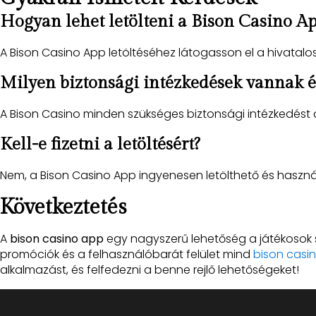
Hogyan lehet letölteni a Bison Casino Ap
A Bison Casino App letöltéséhez látogasson el a hivatalos
Milyen biztonsági intézkedések vannak 
A Bison Casino minden szükséges biztonsági intézkedést a
Kell-e fizetni a letöltésért?
Nem, a Bison Casino App ingyenesen letölthető és haszná
Következtetés
A
bison casino app
egy nagyszerű lehetőség a játékosok szá
promóciók és a felhasználóbarát felület mind
bison casin
alkalmazást, és felfedezni a benne rejlő lehetőségeket!