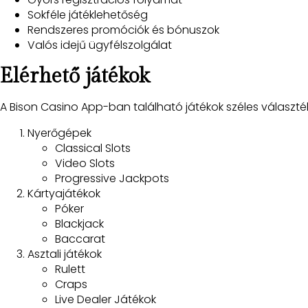
Sokféle játéklehetőség
Rendszeres promóciók és bónuszok
Valós idejű ügyfélszolgálat
Elérhető játékok
A Bison Casino App-ban található játékok széles választék
Nyerőgépek
Classical Slots
Video Slots
Progressive Jackpots
Kártyajátékok
Póker
Blackjack
Baccarat
Asztali játékok
Rulett
Craps
Live Dealer Játékok