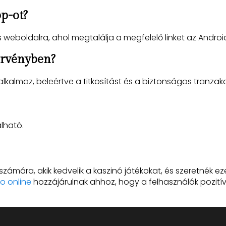
p-ot?
 weboldalra, ahol megtalálja a megfelelő linket az Androi
érvényben?
lkalmaz, beleértve a titkosítást és a biztonságos tranzak
lható.
mára, akik kedvelik a kaszinó játékokat, és szeretnék ezek
o online
hozzájárulnak ahhoz, hogy a felhasználók pozitív