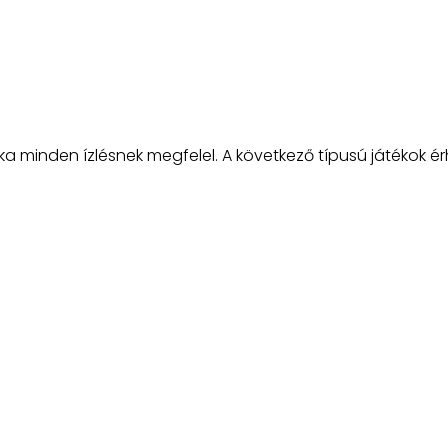
a minden ízlésnek megfelel. A következő típusú játékok érh