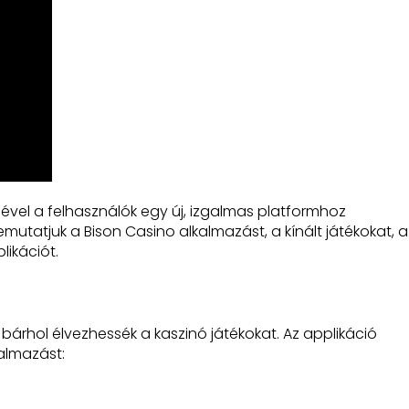
vel a felhasználók egy új, izgalmas platformhoz
utatjuk a Bison Casino alkalmazást, a kínált játékokat, a
likációt.
bárhol élvezhessék a kaszinó játékokat. Az applikáció
kalmazást: