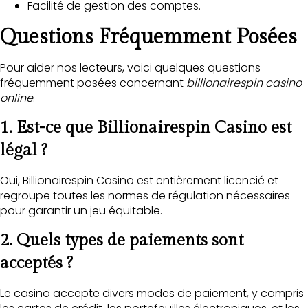
Facilité de gestion des comptes.
Questions Fréquemment Posées
Pour aider nos lecteurs, voici quelques questions
fréquemment posées concernant
billionairespin casino
online
.
1. Est-ce que Billionairespin Casino est
légal ?
Oui, Billionairespin Casino est entièrement licencié et
regroupe toutes les normes de régulation nécessaires
pour garantir un jeu équitable.
2. Quels types de paiements sont
acceptés ?
Le casino accepte divers modes de paiement, y compris