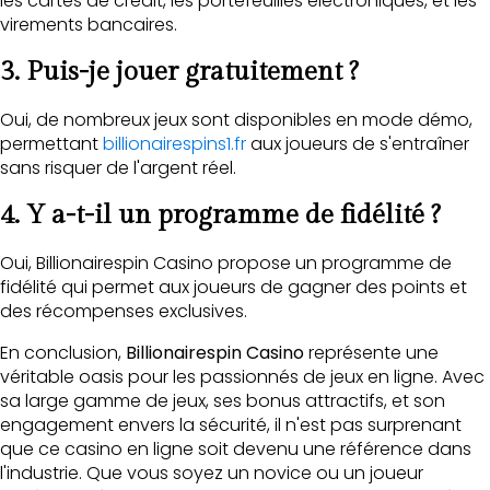
les cartes de crédit, les portefeuilles électroniques, et les
virements bancaires.
3. Puis-je jouer gratuitement ?
Oui, de nombreux jeux sont disponibles en mode démo,
permettant
billionairespins1.fr
aux joueurs de s'entraîner
sans risquer de l'argent réel.
4. Y a-t-il un programme de fidélité ?
Oui, Billionairespin Casino propose un programme de
fidélité qui permet aux joueurs de gagner des points et
des récompenses exclusives.
En conclusion,
Billionairespin Casino
représente une
véritable oasis pour les passionnés de jeux en ligne. Avec
sa large gamme de jeux, ses bonus attractifs, et son
engagement envers la sécurité, il n'est pas surprenant
que ce casino en ligne soit devenu une référence dans
l'industrie. Que vous soyez un novice ou un joueur