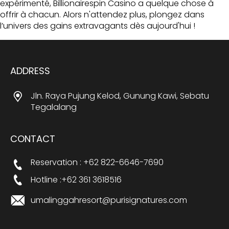
expérimenté, Billionairespin Casino a quelque chose à
offrir à chacun. Alors n'attendez plus, plongez dans
l’univers des gains extravagants dès aujourd'hui !
ADDRESS
Jln. Raya Pujung Kelod, Gunung Kawi, Sebatu
Tegalalang
CONTACT
Reservation : +62 822-6646-7690
Hotline :+62 361 3618516
umalinggahresort@purisignatures.com