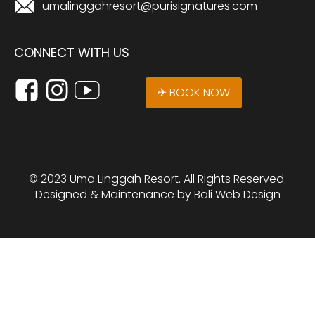
umalinggahresort@purisignatures.com
CONNECT WITH US
✈ BOOK NOW
© 2023 Uma Linggah Resort. All Rights Reserved.
Designed & Maintenance by
Bali Web Design