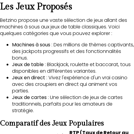
Les Jeux Proposés
Betzino propose une vaste sélection de jeux allant des
machines à sous aux jeux de table classiques. Voici
quelques catégories que vous pouvez explorer :
Machines à sous
: Des millions de thèmes captivants,
des jackpots progressifs et des fonctionnalités
bonus.
Jeux de table
: Blackjack, roulette et baccarat, tous
disponibles en différentes variantes.
Jeux en direct
: Vivez l'expérience d'un vrai casino
avec des croupiers en direct qui animent vos
parties.
Jeux de cartes
: Une sélection de jeux de cartes
traditionnels, parfaits pour les amateurs de
stratégie.
Comparatif des Jeux Populaires
RTP (Taux de Retour au