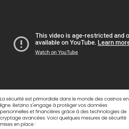
La sécurité est primordiale dans le monde des casinos en
ligne. Betzino s'engage à protéger vos données
personnelles et financières grâce à des technologies de
cryptage avancées. Voici quelques mesures de sécurité
mises en place :