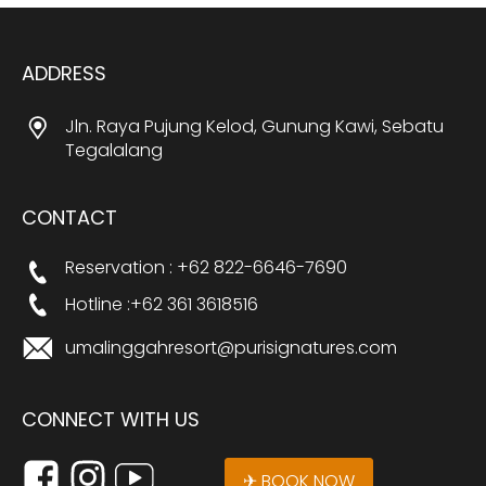
ADDRESS
Jln. Raya Pujung Kelod, Gunung Kawi, Sebatu
Tegalalang
CONTACT
Reservation : +62 822-6646-7690
Hotline :+62 361 3618516
umalinggahresort@purisignatures.com
CONNECT WITH US
✈ BOOK NOW