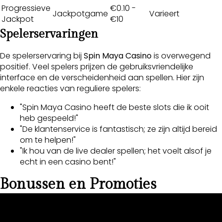
Progressieve
€0.10 -
Jackpotgame
Varieert
Jackpot
€10
Spelerservaringen
De spelerservaring bij
Spin Maya Casino
is overwegend
positief. Veel spelers prijzen de gebruiksvriendelijke
interface en de verscheidenheid aan spellen. Hier zijn
enkele reacties van reguliere spelers:
"Spin Maya Casino heeft de beste slots die ik ooit
heb gespeeld!"
"De klantenservice is fantastisch; ze zijn altijd bereid
om te helpen!"
"Ik hou van de live dealer spellen; het voelt alsof je
echt in een casino bent!"
Bonussen en Promoties