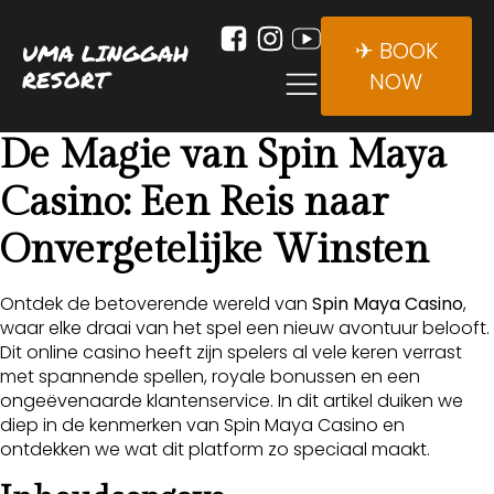
✈ BOOK
UMA LINGGAH
RESORT
NOW
De Magie van Spin Maya
Casino: Een Reis naar
Onvergetelijke Winsten
Ontdek de betoverende wereld van
Spin Maya Casino
,
waar elke draai van het spel een nieuw avontuur belooft.
Dit online casino heeft zijn spelers al vele keren verrast
met spannende spellen, royale bonussen en een
ongeëvenaarde klantenservice. In dit artikel duiken we
diep in de kenmerken van Spin Maya Casino en
ontdekken we wat dit platform zo speciaal maakt.