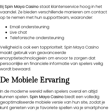
Bij
Spin Maya Casino
staat klantenservice hoog in het
vaandel. Ze bieden verschillende manieren om contact
op te nemen met hun supportteam, waaronder:
Email ondersteuning
Live chat
Telefonische ondersteuning
Veiligheid is ook een topprioriteit. Spin Maya Casino
maakt gebruik van geavanceerde
encryptietechnologieën om ervoor te zorgen dat
persoonlijke en financiële informatie van spelers veilig
wordt bewaard.
De Mobiele Ervaring
In de moderne wereld willen spelers overal en altijd
kunnen spelen.
Spin Maya Casino
biedt een volledig
geoptimaliseerde mobiele versie van hun site, zodat je
kunt genieten van je favoriete spellen via je smartphone