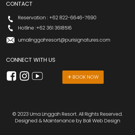
CONTACT
Reservation : +62 822-6646-7690
Hotline :+62 361 3618516
umalinggahresort@purisignatures.com
CONNECT WITH US
✈ BOOK NOW
© 2023 Uma Linggah Resort. All Rights Reserved.
Designed & Maintenance by
Bali Web Design