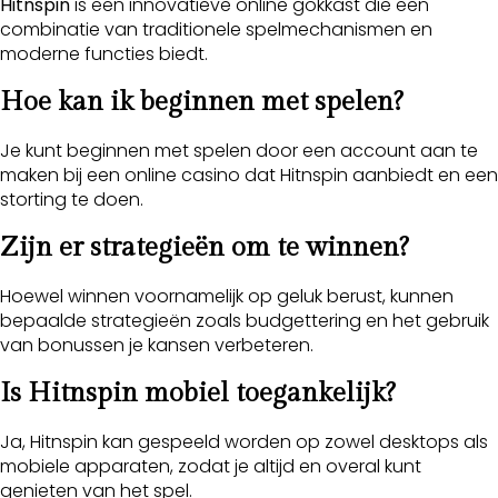
Hitnspin
is een innovatieve online gokkast die een
combinatie van traditionele spelmechanismen en
moderne functies biedt.
Hoe kan ik beginnen met spelen?
Je kunt beginnen met spelen door een account aan te
maken bij een online casino dat Hitnspin aanbiedt en een
storting te doen.
Zijn er strategieën om te winnen?
Hoewel winnen voornamelijk op geluk berust, kunnen
bepaalde strategieën zoals budgettering en het gebruik
van bonussen je kansen verbeteren.
Is Hitnspin mobiel toegankelijk?
Ja, Hitnspin kan gespeeld worden op zowel desktops als
mobiele apparaten, zodat je altijd en overal kunt
genieten van het spel.