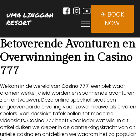
✈ BOOK
UMA LINGGAH
RESORT
NOW
Betoverende Avonturen en
Overwinningen in Casino
777
Welkom in de wereld van
Casino 777
, een plek waar
dromen werkelijkheid worden en spannende avonturen
zich ontvouwen. Deze online speelhal biedt een
ongeëvenaarde ervaring voor zowel nieuwe als ervaren
spelers. Van klassieke tafelspellen tot moderne
videoslots, Casino 777 heeft voor ieder wat wils. In dit
artikel duiken we dieper in de aantrekkingskracht van dit
unieke casino en ontdekken we waarom het zo populair