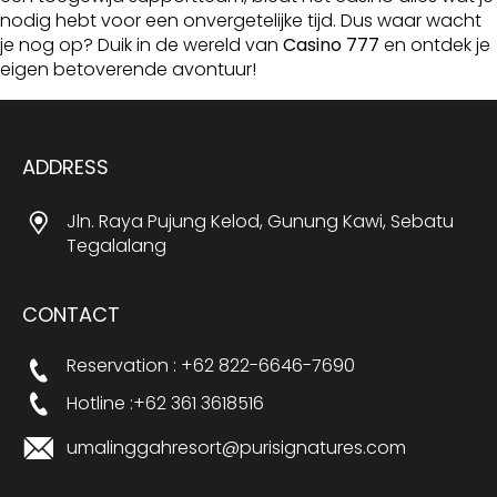
nodig hebt voor een onvergetelijke tijd. Dus waar wacht
je nog op? Duik in de wereld van
Casino 777
en ontdek je
eigen betoverende avontuur!
ADDRESS
Jln. Raya Pujung Kelod, Gunung Kawi, Sebatu
Tegalalang
CONTACT
Reservation : +62 822-6646-7690
Hotline :+62 361 3618516
umalinggahresort@purisignatures.com