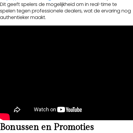
Dit geeft spelers de mogelijkheid om in real-time te
spelen tegen professionele dealers, wat de ervaring nog
authentieker maakt.
Bonussen en Promoties