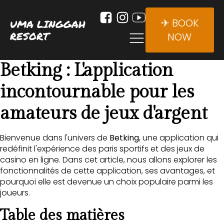
✈ BOOK
UMA LINGGAH
RESORT
NOW
Betking : L'application
incontournable pour les
amateurs de jeux d'argent
Bienvenue dans l'univers de
Betking
, une application qui
redéfinit l'expérience des paris sportifs et des jeux de
casino en ligne. Dans cet article, nous allons explorer les
fonctionnalités de cette application, ses avantages, et
pourquoi elle est devenue un choix populaire parmi les
joueurs.
Table des matières